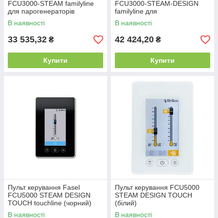
FCU3000-STEAM familyline
FCU3000-STEAM-DESIGN
для парогенераторів
familyline для
парогенераторів
В наявності
В наявності
33 535,32
42 424,20
₴
₴
Купити
Купити
Пульт керування Fasel
Пульт керування FCU5000
FCU5000 STEAM DESIGN
STEAM DESIGN TOUCH
TOUCH touchline (чорний)
(білий)
для парогенераторів
В наявності
В наявності