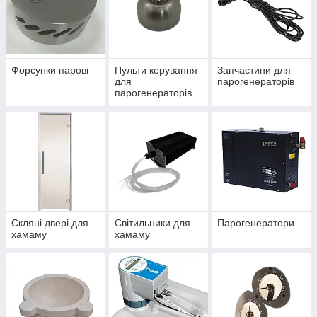
Форсунки парові
Пульти керування
Запчастини для
для
парогенераторів
парогенераторів
Скляні двері для
Світильники для
Парогенератори
хамаму
хамаму