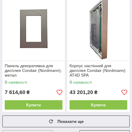
Панель декоративна для
Корпус настінний для
дисплея Condair (Nordmann),
дисплея Condair (Nordmann)
метал
AT4D SPA
В наявності
В наявності
7 614,60
43 201,20
₴
₴
Купити
Купити
Показати ще