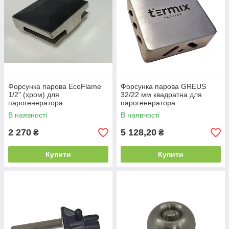
Форсунка парова EcoFlame
Форсунка парова GREUS
1/2" (хром) для
32/22 мм квадратна для
парогенератора
парогенератора
В наявності
В наявності
2 270
5 128,20
₴
₴
Купити
Купити