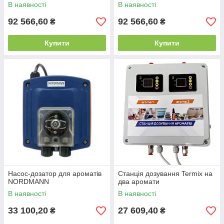
В наявності
В наявності
92 566,60
92 566,60
₴
₴
Купити
Купити
Насос-дозатор для ароматів
Станція дозування Termix на
NORDMANN
два аромати
В наявності
В наявності
33 100,20
27 609,40
₴
₴