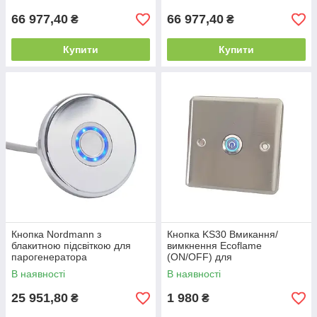
66 977,40
66 977,40
₴
₴
Купити
Купити
Кнопка Nordmann з
Кнопка KS30 Вмикання/
блакитною підсвіткою для
вимкнення Ecoflame
парогенератора
(ON/OFF) для
парогенератора
В наявності
В наявності
25 951,80
1 980
₴
₴