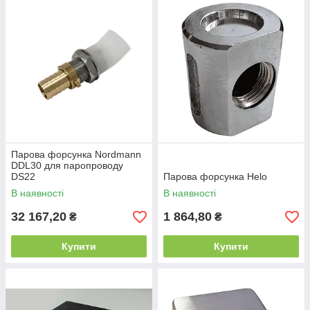
Парова форсунка Nordmann
DDL30 для паропроводу
DS22
Парова форсунка Helo
В наявності
В наявності
32 167,20
1 864,80
₴
₴
Купити
Купити