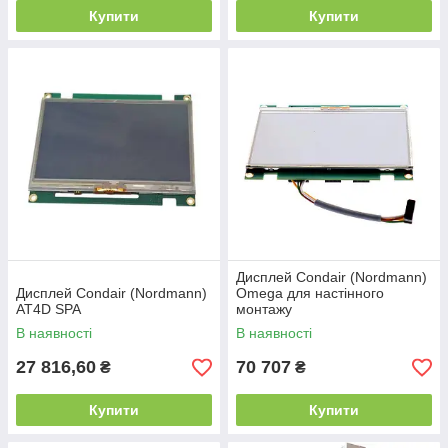
Купити
Купити
Дисплей Condair (Nordmann)
Дисплей Condair (Nordmann)
Omega для настінного
AT4D SPA
монтажу
В наявності
В наявності
27 816,60
70 707
₴
₴
Купити
Купити