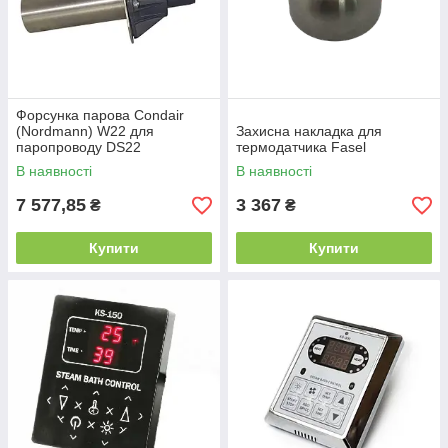
Форсунка парова Condair
(Nordmann) W22 для
Захисна накладка для
паропроводу DS22
термодатчика Fasel
В наявності
В наявності
7 577,85
3 367
₴
₴
Купити
Купити