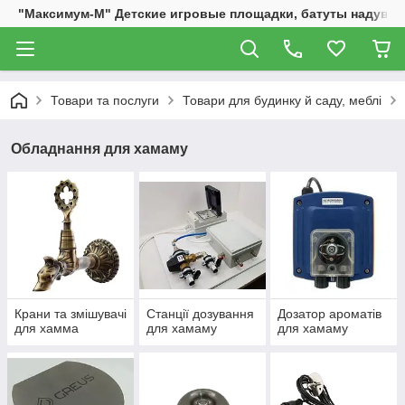
"Максимум-М" Детские игровые площадки, батуты надувны
Товари та послуги
Товари для будинку й саду, меблі
Обладнання для хамаму
Крани та змішувачі
Станції дозування
Дозатор ароматів
для хамма
для хамаму
для хамаму