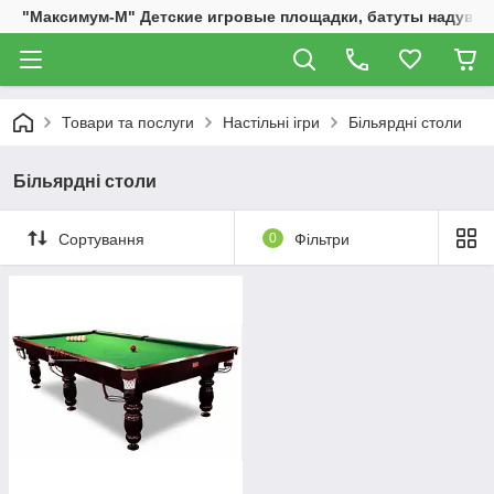
"Максимум-М" Детские игровые площадки, батуты надувны
Товари та послуги
Настільні ігри
Більярдні столи
Більярдні столи
Сортування
0
Фільтри