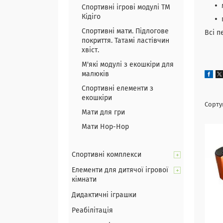
Спортивні ігрові модулі ТМ
Кідіго
Спортивні мати. Підлогове
Всі п
покриття. Татамі ластівчин
хвіст.
М'які модулі з екошкіри для
малюків
Спортивні елементи з
екошкіри
Мати для гри
Мати Hop-Hop
Спортивні комплекси
Елементи для дитячої ігрової
кімнати
Дидактичні іграшки
Реабілітація