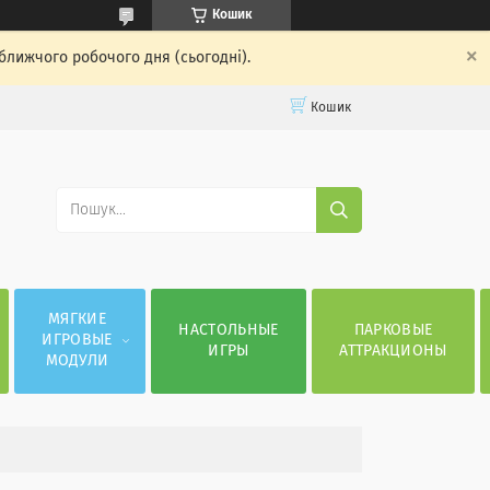
Кошик
ближчого робочого дня (сьогодні).
Кошик
МЯГКИЕ
НАСТОЛЬНЫЕ
ПАРКОВЫЕ
ИГРОВЫЕ
ИГРЫ
АТТРАКЦИОНЫ
МОДУЛИ