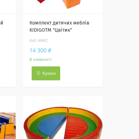
ий
Комплект дитячих меблів
KIDIGOTM "Цвітик"
ММКZ
14 300 ₴
В наявності
Купити