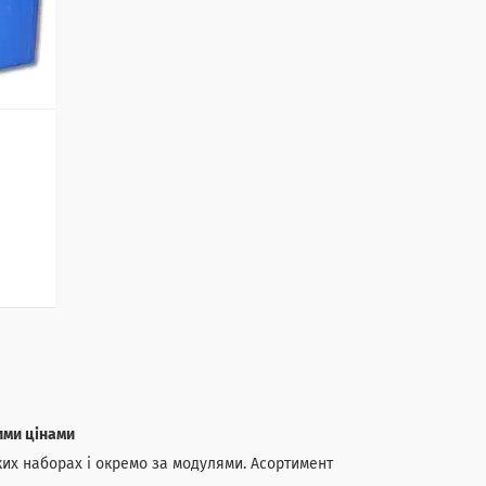
ими цінами
яких наборах і окремо за модулями. Асортимент