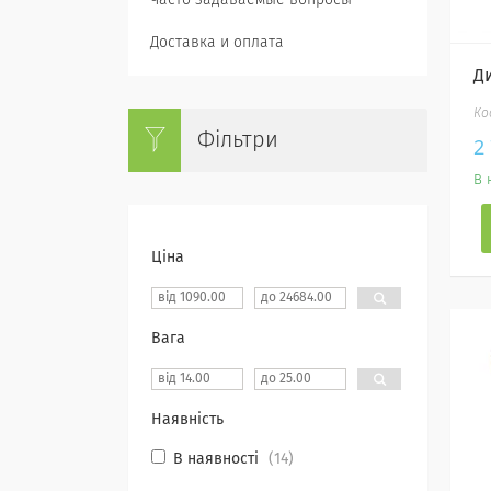
Часто задаваемые вопросы
Доставка и оплата
Д
Фільтри
2
В 
Ціна
Вага
Наявність
В наявності
14