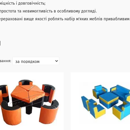
міцність і довговічність;
простота та невимогливість в особливому догляді.
ерераховані вище якості роблять набір м'яких меблів привабливим я