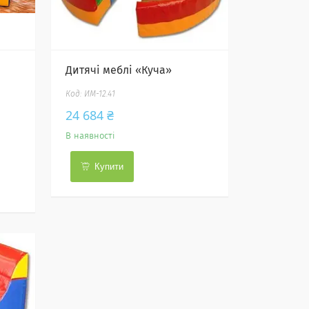
Дитячі меблі «Куча»
ИМ-12.41
24 684 ₴
В наявності
Купити