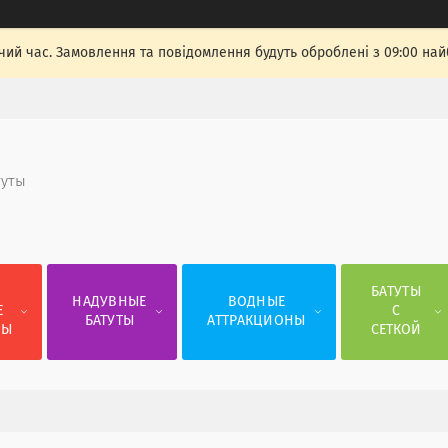
чий час. Замовлення та повідомлення будуть оброблені з 09:00 най
туты
Е
БАТУТЫ
НАДУВНЫЕ
ВОДНЫЕ
Е
С
БАТУТЫ
АТТРАКЦИОНЫ
СЫ
СЕТКОЙ