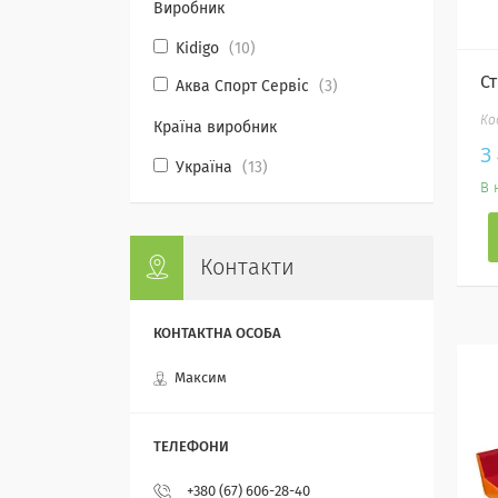
Виробник
Kidigo
10
Ст
Аква Спорт Сервіс
3
Країна виробник
3
Україна
13
В 
Контакти
Максим
+380 (67) 606-28-40