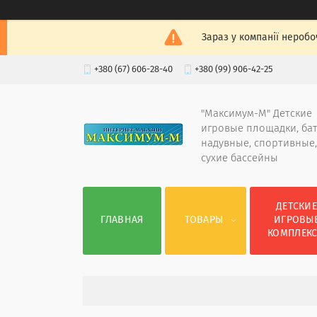
Зараз у компанії неробо
+380 (67) 606-28-40
+380 (99) 906-42-25
"Максимум-М" Детские
игровые площадки, ба
надувные, спортивные,
сухие бассейны
ДЕТСКИ
ГЛАВНАЯ
ТОВАРЫ
ИГРОВЫ
КОМПЛЕК