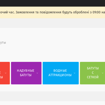
бочий час. Замовлення та повідомлення будуть оброблені з 09:00 н
туты
Е
БАТУТЫ
НАДУВНЫЕ
ВОДНЫЕ
Е
С
БАТУТЫ
АТТРАКЦИОНЫ
СЫ
СЕТКОЙ