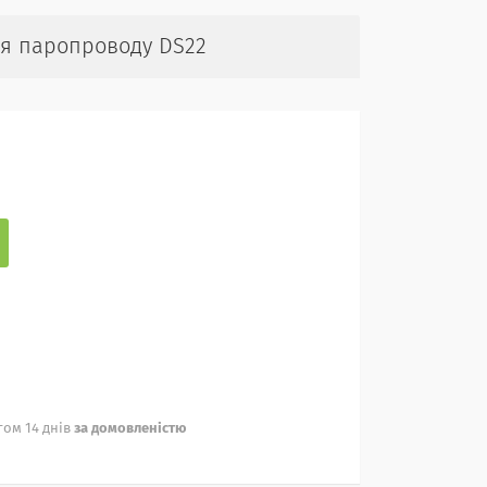
ля паропроводу DS22
ом 14 днів
за домовленістю