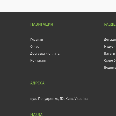
НАВИГАЦИЯ
РАЗД
Главная
Детски
О нас
Надувн
Доставка и оплата
Батуты
Контакты
Сухие 
Водные
вул. Попудренко, 52, Київ, Україна