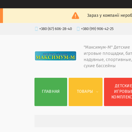
Зараз у компанії неро
+380 (67) 606-28-40
+380 (99) 906-42-25
"Максимум-М" Детские
игровые площадки, ба
надувные, спортивные,
сухие бассейны
ДЕТСКИ
ГЛАВНАЯ
ТОВАРЫ
ИГРОВЫ
КОМПЛЕК