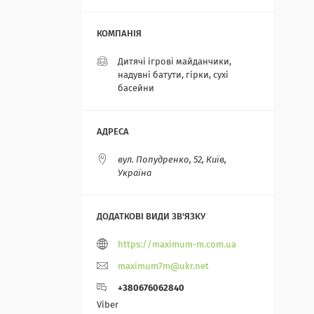
Дитячі ігрові майданчики,
надувні батути, гірки, сухі
басейни
вул. Попудренко, 52, Київ,
Україна
https://maximum-m.com.ua
maximum7m@ukr.net
+380676062840
Viber