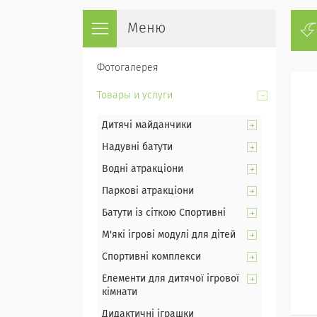
Фотогалерея
Товары и услуги
Дитячі майданчики
Надувні батути
Водні атракціони
Паркові атракціони
Батути із сіткою Спортивні
М'які ігрові модулі для дітей
Спортивні комплекси
Елементи для дитячої ігрової
кімнати
Дидактичні іграшки