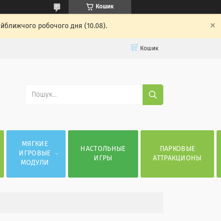
Кошик
айближчого робочого дня (10.08).
Кошик
МЯГКИЕ
НАСТОЛЬНЫЕ
ПАРКОВЫЕ
ИГРОВЫЕ
ИГРЫ
АТТРАКЦИОНЫ
МОДУЛИ