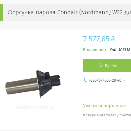
Форсунка парова Condair (Nordmann) W22 д
7 577,85 ₴
В наявності
Код:
107318
Купити
+380 (67) 606-28-40
повернення товару протяг