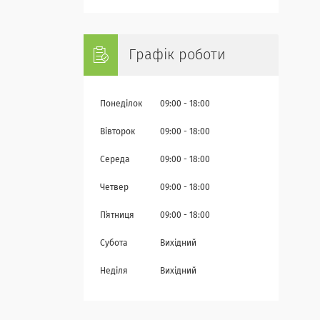
Графік роботи
Понеділок
09:00
18:00
Вівторок
09:00
18:00
Середа
09:00
18:00
Четвер
09:00
18:00
Пʼятниця
09:00
18:00
Субота
Вихідний
Неділя
Вихідний