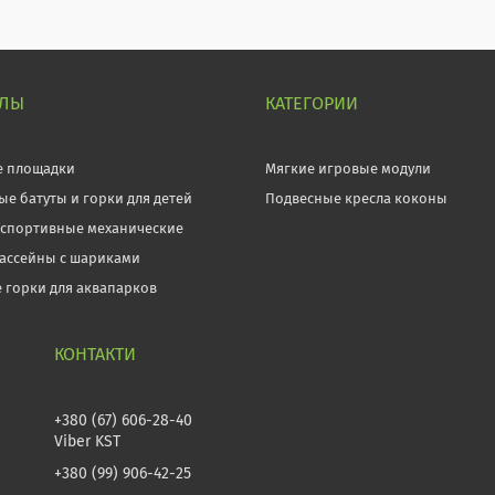
ЕЛЫ
КАТЕГОРИИ
е площадки
Мягкие игровые модули
ые батуты и горки для детей
Подвесные кресла коконы
 спортивные механические
бассейны с шариками
 горки для аквапарков
+380 (67) 606-28-40
Viber KST
+380 (99) 906-42-25