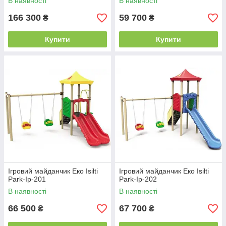
В наявності
В наявності
166 300
59 700
₴
₴
Купити
Купити
Ігровий майданчик Еко Isilti
Ігровий майданчик Еко Isilti
Park-Iр-201
Park-Iр-202
В наявності
В наявності
66 500
67 700
₴
₴