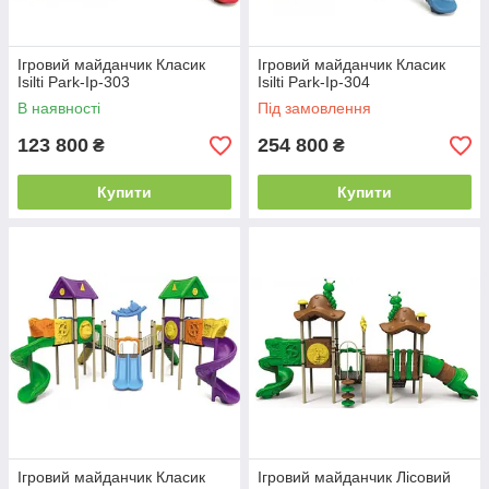
Ігровий майданчик Класик
Ігровий майданчик Класик
Isilti Park-Iр-303
Isilti Park-Iр-304
В наявності
Під замовлення
123 800
254 800
₴
₴
Купити
Купити
Ігровий майданчик Класик
Ігровий майданчик Лісовий