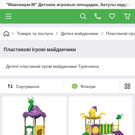
"Максимум-М" Детские игровые площадки, батуты надувны
Товари та послуги
Дитячі майданчики
Пластикові ігр
Пластикові ігрові майданчики
Дитячі пластикові ігрові майданчики Туреччина
Сортування
0
Фільтри