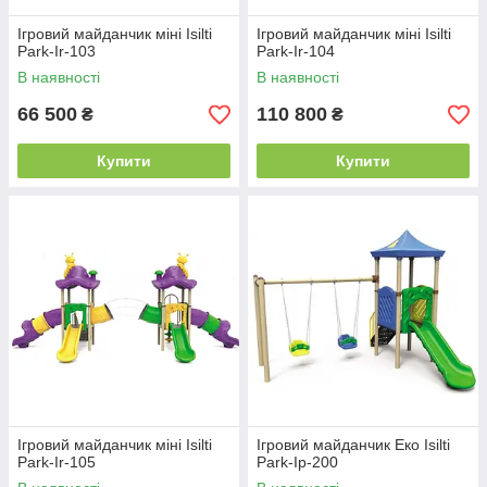
Ігровий майданчик міні Isilti
Ігровий майданчик міні Isilti
Park-Ir-103
Park-Ir-104
В наявності
В наявності
66 500
110 800
₴
₴
Купити
Купити
Ігровий майданчик міні Isilti
Ігровий майданчик Еко Isilti
Park-Ir-105
Park-Iр-200