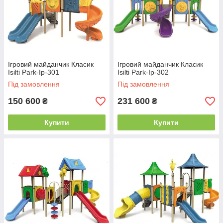
Ігровий майданчик Класик
Ігровий майданчик Класик
Isilti Park-Iр-301
Isilti Park-Iр-302
Під замовлення
Під замовлення
150 600
231 600
₴
₴
Купити
Купити