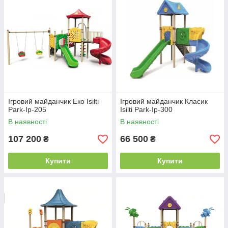
Ігровий майданчик Еко Isilti
Ігровий майданчик Класик
Park-Iр-205
Isilti Park-Iр-300
В наявності
В наявності
107 200
66 500
₴
₴
Купити
Купити