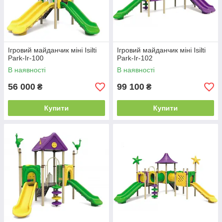
Ігровий майданчик міні Isilti
Ігровий майданчик міні Isilti
Park-Ir-100
Park-Ir-102
В наявності
В наявності
56 000
99 100
₴
₴
Купити
Купити