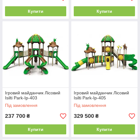
Купити
Купити
Ігровий майданчик Лісовий
Ігровий майданчик Лісовий
Isilti Park-Iр-403
Isilti Park-Iр-405
Під замовлення
Під замовлення
237 700
329 500
₴
₴
Купити
Купити