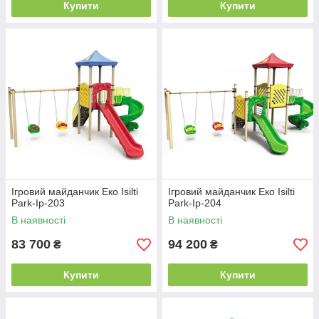
Купити
Купити
Ігровий майданчик Еко Isilti
Ігровий майданчик Еко Isilti
Park-Iр-203
Park-Iр-204
В наявності
В наявності
83 700
94 200
₴
₴
Купити
Купити