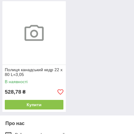
Полиця канадський кедр 22 х
80 L=3,05
В наявності
528,78
₴
Купити
Про нас