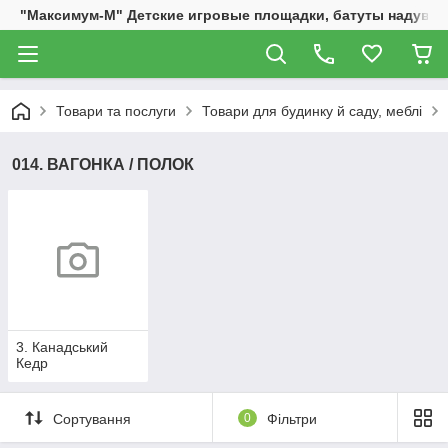
"Максимум-М" Детские игровые площадки, батуты надувны
Товари та послуги
Товари для будинку й саду, меблі
014. ВАГОНКА / ПОЛОК
3. Канадський
Кедр
Сортування
0
Фільтри