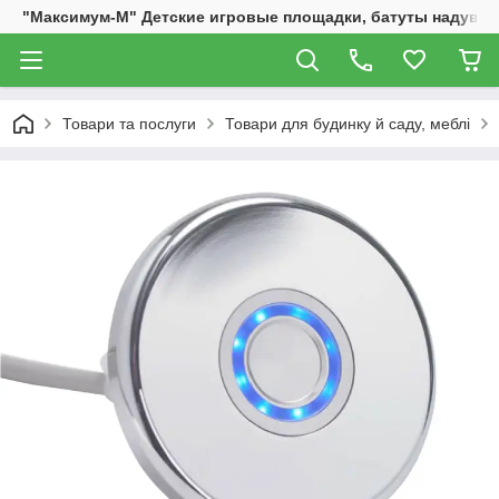
"Максимум-М" Детские игровые площадки, батуты надувны
Товари та послуги
Товари для будинку й саду, меблі