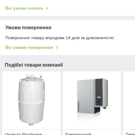
Всі умови оплати
Умови повернення
Повернення товару впродовж 14 днів за домовленістю
Всі умови повернення
Подібні товари компанії
Циліндр Nordmann
Електродний
Терм