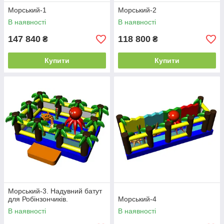
Морський-1
Морський-2
В наявності
В наявності
147 840
118 800
₴
₴
Купити
Купити
Морський-3. Надувний батут
для Робінзончиків.
Морський-4
В наявності
В наявності