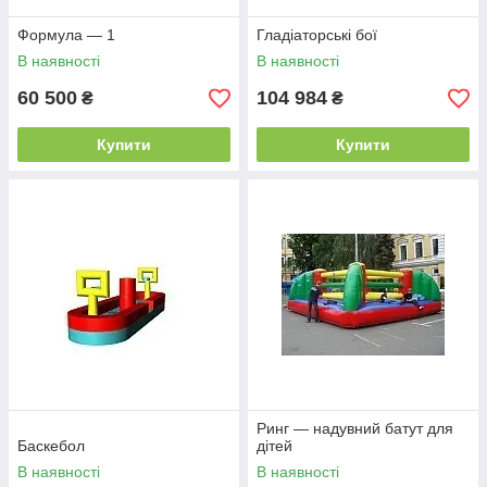
Формула — 1
Гладіаторські бої
В наявності
В наявності
60 500
104 984
₴
₴
Купити
Купити
Ринг — надувний батут для
Баскебол
дітей
В наявності
В наявності