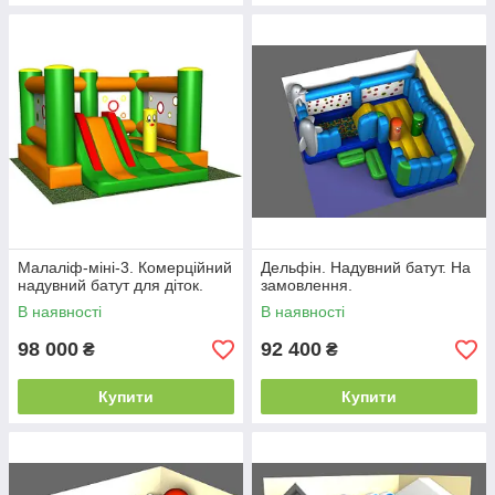
Малаліф-міні-3. Комерційний
Дельфін. Надувний батут. На
надувний батут для діток.
замовлення.
В наявності
В наявності
98 000
92 400
₴
₴
Купити
Купити