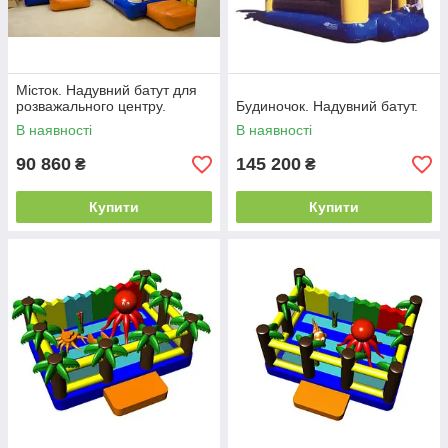
Місток. Надувний батут для
розважального центру.
Будиночок. Надувний батут.
В наявності
В наявності
90 860
145 200
₴
₴
Купити
Купити