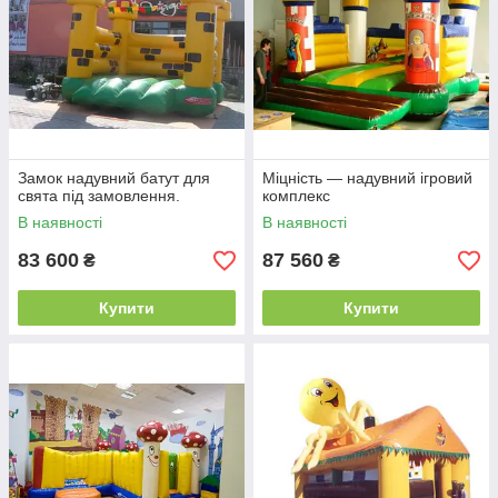
Замок надувний батут для
Міцність — надувний ігровий
свята під замовлення.
комплекс
В наявності
В наявності
83 600
87 560
₴
₴
Купити
Купити