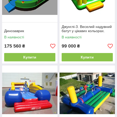
Джунглі-3. Веселий надувний
Динозаврик
батут у цікавих кольорах.
В наявності
В наявності
175 560
99 000
₴
₴
Купити
Купити