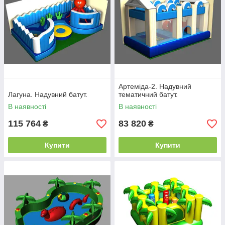
Артеміда-2. Надувний
Лагуна. Надувний батут.
тематичний батут.
В наявності
В наявності
115 764
83 820
₴
₴
Купити
Купити