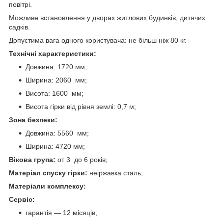
повітрі.
Можливе встановлення у дворах житлових будинків, дитячих
садків.
Допустима вага одного користувача: не більш ніж 80 кг.
Технічні характеристики:
Довжина: 1720 мм;
Ширина: 2060 мм;
Висота: 1600 мм;
Висота гірки від рівня землі: 0,7 м;
Зона безпеки:
Довжина: 5560 мм;
Ширина: 4720 мм;
Вікова група:
от 3 до 6 років;
Матеріал спуску гірки:
неіржавка сталь;
Матеріали комплексу:
Сервіс:
гарантія — 12 місяців;