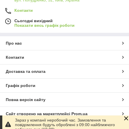
вул. Попудренко, 52, Київ, Україна
Контакти
Сьогодні вихідний
Показати весь графік роботи
Про нас
Контакти
Доставка та оплата
Графік роботи
Повна версія сайту
Сайт створено на маркетплейсі
Prom.ua
Зараз у компанії неробочий час. Замовлення та
повідомлення будуть оброблені з 09:00 найближчого
Політика конфіденційності