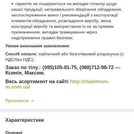
гарантія не поширюється на випадки сплеску щодо
нашої продукції, неправильного зберігання обладнання,
неспостереження вимог і рекомендацій з експлуатації
елементів обладнання, розкладання виробу, зміна
конструкції виробу та використання їх не за прямим
призначенням, випадки травмування через
недотримання правил безпеки;
Умови виконання замовлення:
Спосіб оплати:
найличний або безготівковий розрахунок (з
НДС/без НДС);
Заказ по тілу.: (095)105-81-75, (068)712-98-72 —
Ксинія, Максим.
Весь асортимент на сайті
http://maximum-
m.com.ua/
Приховати
Характеристики
Основні