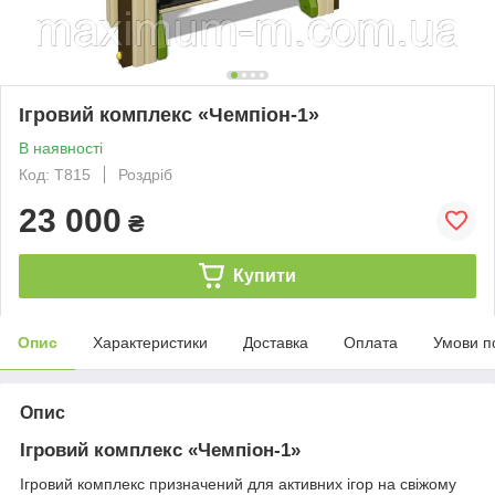
Ігровий комплекс «Чемпіон-1»
В наявності
Код: T815
Роздріб
23 000
₴
Купити
Опис
Характеристики
Доставка
Оплата
Умови п
Опис
Ігровий комплекс «Чемпіон-1»
Ігровий комплекс призначений для активних ігор на свіжому