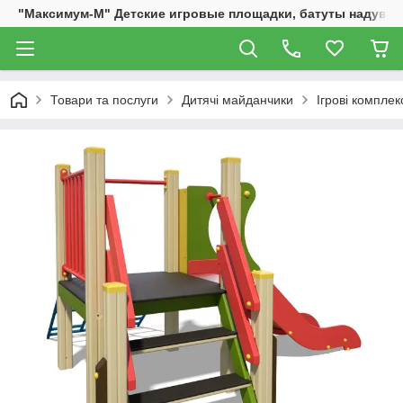
"Максимум-М" Детские игровые площадки, батуты надувны
Товари та послуги
Дитячі майданчики
Ігрові комплек