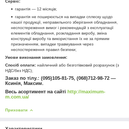
Сервіс:
гарантія — 12 місяців;
гарантія не поширюється на випадки сплеску щодо
нашої продукції, неправильного зберігання обладнання,
неспостереження вимог і рекомендацій з експлуатації
елементів обладнання, розкладання виробу, зміна
конструкції виробу та використання їх не за прямим
призначенням, випадки травмування через
неспостереження правил безпеки;
Умови виконання замовлення:
Спосіб оплати:
найличний або безготівковий розрахунок (з
НДС/без НДС);
Заказ по тілу.: (095)105-81-75, (068)712-98-72 —
Ксинія, Максим.
Весь асортимент на сайті
http://maximum-
m.com.ua/
Приховати
Характеристики