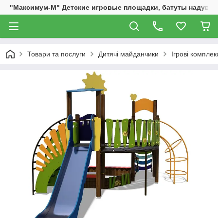
"Максимум-М" Детские игровые площадки, батуты надувны
Товари та послуги
Дитячі майданчики
Ігрові комплек