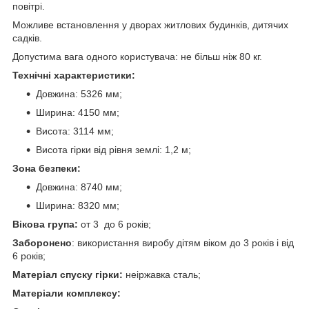
повітрі.
Можливе встановлення у дворах житлових будинків, дитячих
садків.
Допустима вага одного користувача: не більш ніж 80 кг.
Технічні характеристики:
Довжина: 5326 мм;
Ширина: 4150 мм;
Висота: 3114 мм;
Висота гірки від рівня землі: 1,2 м;
Зона безпеки:
Довжина: 8740 мм;
Ширина: 8320 мм;
Вікова група:
от 3 до 6 років;
Заборонено
: використання виробу дітям віком до 3 років і від
6 років;
Матеріал спуску гірки:
неіржавка сталь;
Матеріали комплексу: