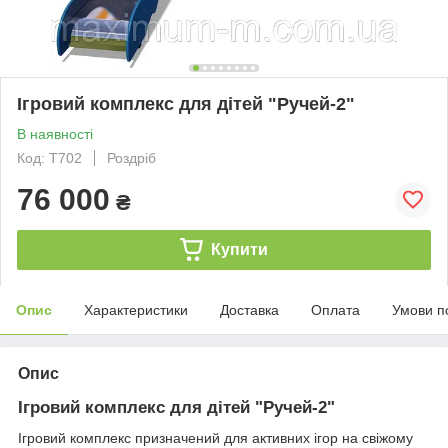
Ігровий комплекс для дітей "Ручей-2"
В наявності
Код: Т702
Роздріб
76 000
₴
Купити
Опис
Характеристики
Доставка
Оплата
Умови п
Опис
Ігровий комплекс для дітей "Ручей-2"
Ігровий комплекс призначений для активних ігор на свіжому