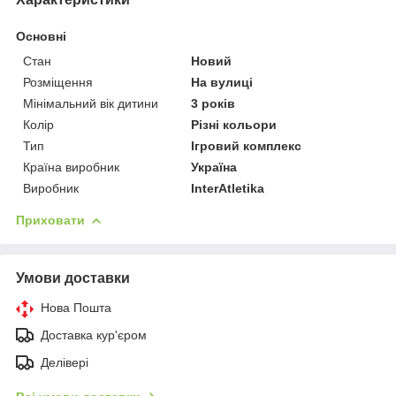
Основні
Стан
Новий
Розміщення
На вулиці
Мінімальний вік дитини
3 років
Колір
Різні кольори
Тип
Ігровий комплекс
Країна виробник
Україна
Виробник
InterAtletika
Приховати
Умови доставки
Нова Пошта
Доставка кур'єром
Делівері