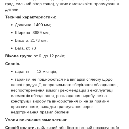
град, сильний вітер тощо), у яких є можливість травмування
дитини.
Технічні характеристики:
Довжина: 1400 мм;
Ширина: 3689 мм;
Висота: 2173 мм;
Вага, кг: 73
Вікова група:
от 6 до 12 років;
Сервіс:
гарантія — 12 місяців;
гарантія не поширюється на випадки сплеску щодо
нашої продукції, неправильного зберігання обладнання,
неспостереження вимог і рекомендацій з експлуатації
елементів обладнання, розкладання виробу, зміна
конструкції виробу та використання їх не за прямим
призначенням, випадки травмування через
недотримання правил безпеки;
Умови виконання замовлення:
Спосіб оплати:
найличний або безготівковий розрахунок (з