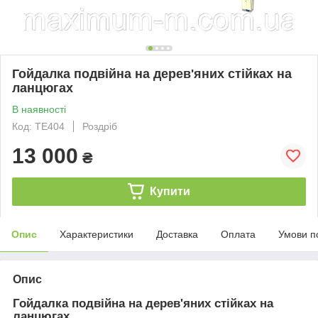
Гойдалка подвійна на дерев'яних стійках на
ланцюгах
В наявності
Код: TE404
Роздріб
13 000
₴
Купити
Опис
Характеристики
Доставка
Оплата
Умови п
Опис
Гойдалка подвійна на дерев'яних стійках на
ланцюгах