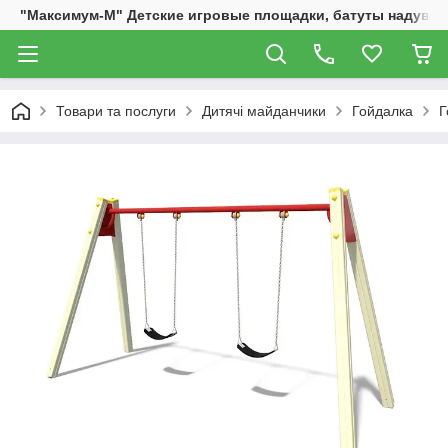
"Максимум-М" Детские игровые площадки, батуты надувны
Товари та послуги
Дитячі майданчики
Гойдалка
Г