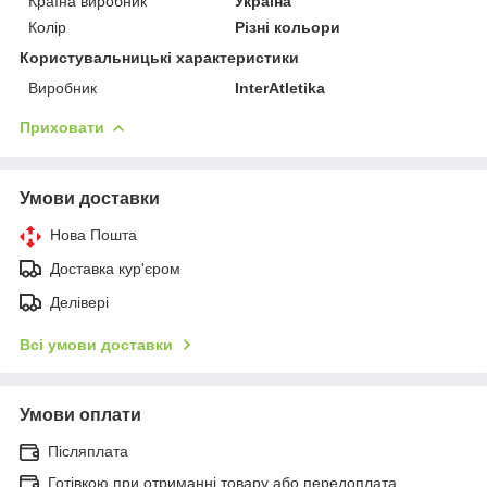
Країна виробник
Україна
Колір
Різні кольори
Користувальницькі характеристики
Виробник
InterAtletika
Приховати
Умови доставки
Нова Пошта
Доставка кур'єром
Делівері
Всі умови доставки
Умови оплати
Післяплата
Готівкою при отриманні товару або передоплата.