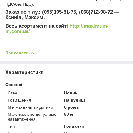
НДС/без НДС);
Заказ по тілу.: (095)105-81-75, (068)712-98-72 —
Ксинія, Максим.
Весь асортимент на сайті
http://maximum-
m.com.ua/
Приховати
Характеристики
Основні
Стан
Новий
Розміщення
На вулиці
Мінімальний вік дитини
6 років
Максимально допустиме
80 кг
навантаження
Тип
Гойдалки