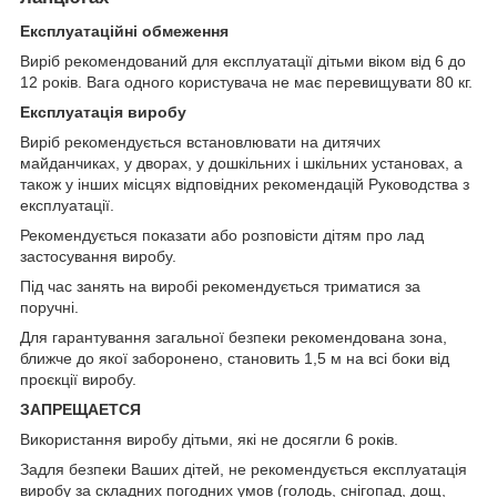
Експлуатаційні обмеження
Виріб рекомендований для експлуатації дітьми віком від 6 до
12 років. Вага одного користувача не має перевищувати 80 кг.
Експлуатація виробу
Виріб рекомендується встановлювати на дитячих
майданчиках, у дворах, у дошкільних і шкільних установах, а
також у інших місцях відповідних рекомендацій Руководства з
експлуатації.
Рекомендується показати або розповісти дітям про лад
застосування виробу.
Під час занять на виробі рекомендується триматися за
поручні.
Для гарантування загальної безпеки рекомендована зона,
ближче до якої заборонено, становить 1,5 м на всі боки від
проєкції виробу.
ЗАПРЕЩАЕТСЯ
Використання виробу дітьми, які не досягли 6 років.
Задля безпеки Ваших дітей, не рекомендується експлуатація
виробу за складних погодних умов (голодь, снігопад, дощ,