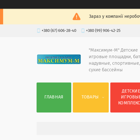
Зараз у компанії неробо
+380 (67) 606-28-40
+380 (99) 906-42-25
"Максимум-М" Детские
игровые площадки, ба
надувные, спортивные,
сухие бассейны
ДЕТСКИ
ГЛАВНАЯ
ТОВАРЫ
ИГРОВЫ
КОМПЛЕК