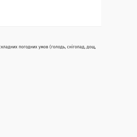
кладних погодних умов (голодь, снігопад, дощ,