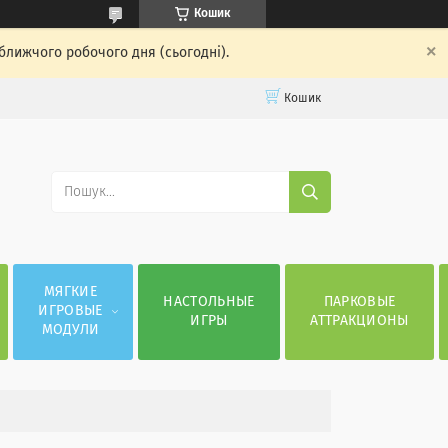
Кошик
ближчого робочого дня (сьогодні).
Кошик
МЯГКИЕ
НАСТОЛЬНЫЕ
ПАРКОВЫЕ
ИГРОВЫЕ
ИГРЫ
АТТРАКЦИОНЫ
МОДУЛИ