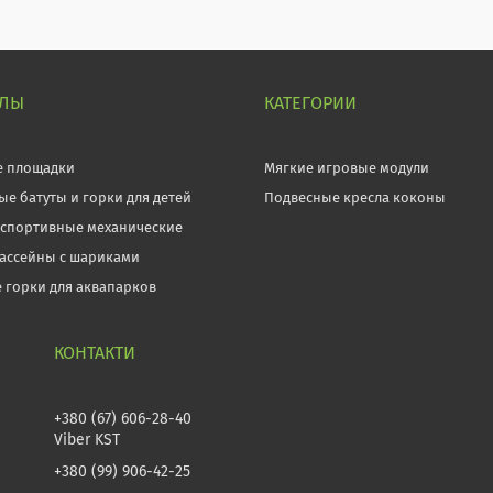
ЕЛЫ
КАТЕГОРИИ
е площадки
Мягкие игровые модули
ые батуты и горки для детей
Подвесные кресла коконы
 спортивные механические
бассейны с шариками
 горки для аквапарков
+380 (67) 606-28-40
Viber KST
+380 (99) 906-42-25