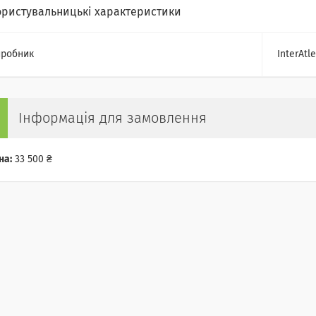
ористувальницькі характеристики
робник
InterAtle
Інформація для замовлення
на:
33 500 ₴