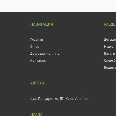
НАВИГАЦИЯ
РАЗД
Главная
Детски
О нас
Надувн
Доставка и оплата
Батуты
Контакты
Сухие 
Водные
вул. Попудренко, 52, Київ, Україна