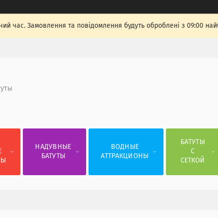
чий час. Замовлення та повідомлення будуть оброблені з 09:00 най
туты
Е
БАТУТЫ
НАДУВНЫЕ
ВОДНЫЕ
Е
С
БАТУТЫ
АТТРАКЦИОНЫ
СЫ
СЕТКОЙ