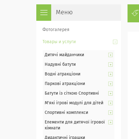
Фотогалерея
Товары и услуги
Дитячі майданчики
Надувні батути
Водні атракціони
Паркові атракціони
Батути із сіткою Спортивні
М'які ігрові модулі для дітей
Спортивні комплекси
Елементи для дитячої ігрової
кімнати
Дидактичні іграшки