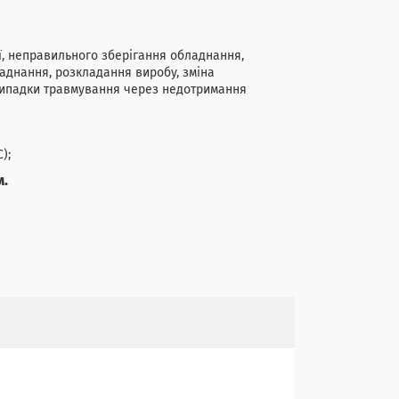
ї, неправильного зберігання обладнання,
аднання, розкладання виробу, зміна
 випадки травмування через недотримання
);
м.