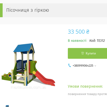
Пісочниця з гіркою
33 500 ₴
В наявності
Код:
TE312
Купити
+380999064225
повернення товару протяг