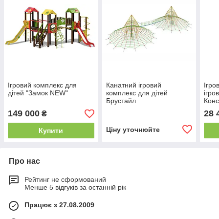
Ігровий комплекс для
Канатний ігровий
Ігро
дітей "Замок NEW"
комплекс для дітей
ігро
Брустайл
Конс
(МВМ
149 000
28 
₴
Ціну уточнюйте
Купити
Про нас
Рейтинг не сформований
Менше 5 відгуків за останній рік
Працює з 27.08.2009