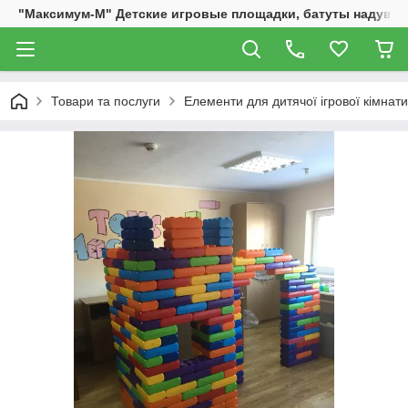
"Максимум-М" Детские игровые площадки, батуты надувны
Товари та послуги
Елементи для дитячої ігрової кімнати