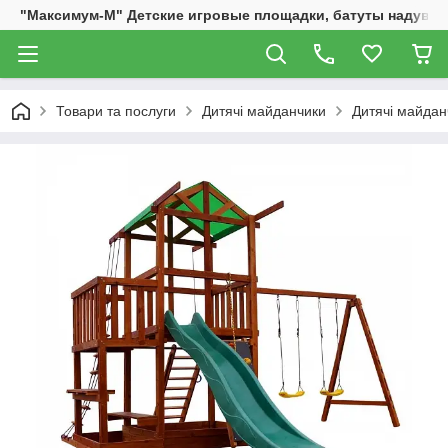
"Максимум-М" Детские игровые площадки, батуты надувны
Товари та послуги
Дитячі майданчики
Дитячі майдан