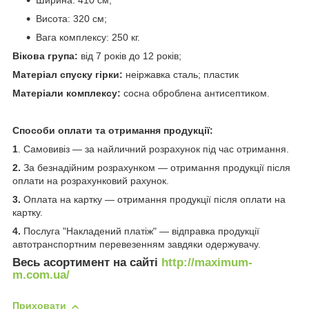
Висота: 320 см;
Вага комплексу: 250 кг.
Вікова група:
від 7 років до 12 років;
Матеріал спуску гірки:
неіржавка сталь; пластик
Матеріали комплексу:
сосна оброблена антисептиком.
Способи оплати та отримання продукції:
1
. Самовивіз — за найличний розрахунок під час отримання.
2.
За безнадійним розрахунком — отримання продукції після
оплати на розрахунковий рахунок.
3.
Оплата на картку — отримання продукції після оплати на
картку.
4.
Послуга "Накладений платіж" — відправка продукції
автотранспортним перевезенням завдяки одержувачу.
Весь асортимент на сайті
http://maximum-
m.com.ua/
Приховати