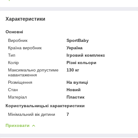
Характеристики
Основні
Виробник
SportBaby
Країна виробник
Україна
Тип
Ігровий комплекс
Колір
Різні кольори
Максимально допустиме
130 кг
навантаження
Розміщення
На вулиці
Стан
Новий
Матеріал
Пластик
Користувальницькі характеристики
Мінімальний вік дитини
7
Приховати