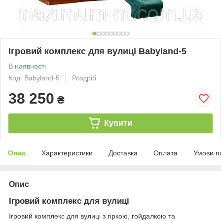
Ігровий комплекс для вулиці Babyland-5
В наявності
Код: Babyland-5
Роздріб
38 250
₴
Купити
Опис
Характеристики
Доставка
Оплата
Умови п
Опис
Ігровий комплекс для вулиці
Ігровий комплекс для вулиці з гіркою, гойдалкою та