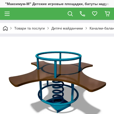
"Максимум-М" Детские игровые площадки, батуты надувны
Товари та послуги
Дитячі майданчики
Качалки-бала