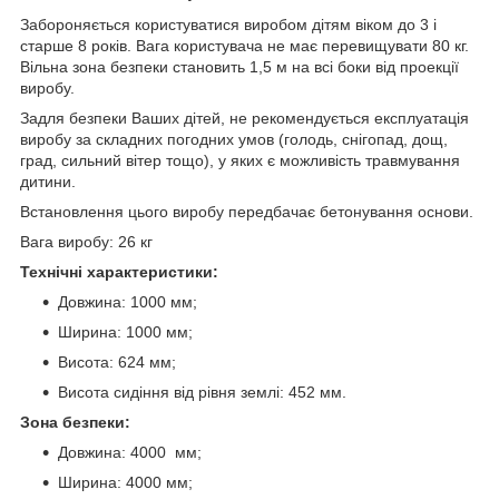
Забороняється користуватися виробом дітям віком до 3 і
старше 8 років. Вага користувача не має перевищувати 80 кг.
Вільна зона безпеки становить 1,5 м на всі боки від проекції
виробу.
Задля безпеки Ваших дітей, не рекомендується експлуатація
виробу за складних погодних умов (голодь, снігопад, дощ,
град, сильний вітер тощо), у яких є можливість травмування
дитини.
Встановлення цього виробу передбачає бетонування основи.
Вага виробу: 26 кг
Технічні характеристики:
Довжина: 1000 мм;
Ширина: 1000 мм;
Висота: 624 мм;
Висота сидіння від рівня землі: 452 мм.
Зона безпеки:
Довжина: 4000 мм;
Ширина: 4000 мм;