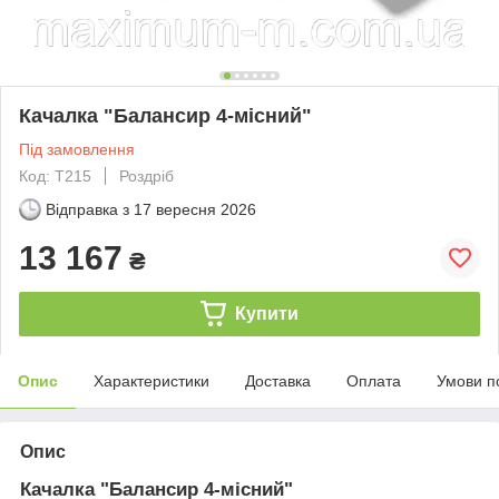
Качалка "Балансир 4-місний"
Під замовлення
Код: T215
Роздріб
Відправка з
17 вересня 2026
13 167
₴
Купити
Опис
Характеристики
Доставка
Оплата
Умови п
Опис
Качалка "Балансир 4-місний"