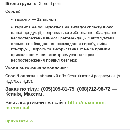
Вікова група:
от 3 до 8 років;
Сервіс:
гарантія — 12 місяців;
гарантія не поширюється на випадки сплеску щодо
нашої продукції, неправильного зберігання обладнання,
неспостереження вимог і рекомендацій з експлуатації
елементів обладнання, розкладання виробу, зміна
конструкції виробу та використання їх не за прямим
призначенням, випадки травмування через
неспостереження правил безпеки;
Умови виконання замовлення:
Спосіб оплати:
найличний або безготівковий розрахунок (з
НДС/без НДС);
Заказ по тілу.: (095)105-81-75, (068)712-98-72 —
Ксинія, Максим.
Весь асортимент на сайті
http://maximum-
m.com.ua/
Приховати