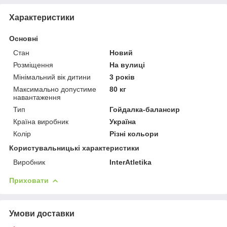
Характеристики
Основні
Стан
Новий
Розміщення
На вулиці
Мінімальний вік дитини
3 років
Максимально допустиме
80 кг
навантаження
Тип
Гойдалка-балансир
Країна виробник
Україна
Колір
Різні кольори
Користувальницькі характеристики
Виробник
InterAtletika
Приховати
Умови доставки