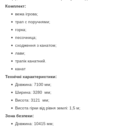
Комплект:
вежа ігрова;
трап с поручнями;
горка;
песочница;
сходження з канатом;
лави;
трапік канатний.
канат
Технічні характеристики:
Довжина: 7100 мм;
Ширина: 3280 мм;
Висота: 3121 мм;
Висота гірки від рівня землі: 1,5 м;
Зона безпеки:
Довжина: 10415 мм;