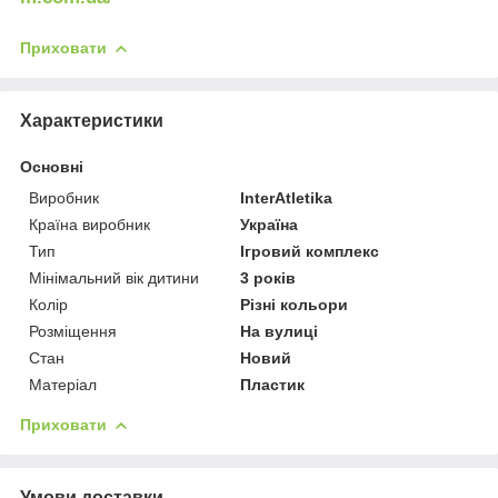
Приховати
Характеристики
Основні
Виробник
InterAtletika
Країна виробник
Україна
Тип
Ігровий комплекс
Мінімальний вік дитини
3 років
Колір
Різні кольори
Розміщення
На вулиці
Стан
Новий
Матеріал
Пластик
Приховати
Умови доставки