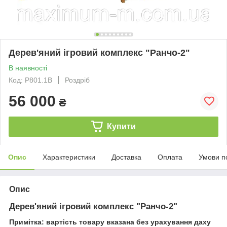
Дерев'яний ігровий комплекс "Ранчо-2"
В наявності
Код: P801.1B
Роздріб
56 000
₴
Купити
Опис
Характеристики
Доставка
Оплата
Умови п
Опис
Дерев'яний ігровий комплекс "Ранчо-2"
Примітка:
вартість товару вказана без урахування даху