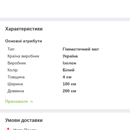
Характеристики
Основні атрибути
Тип
Гімнастичний мат
Країна виробник
Україна
Виробник
Ізолон
Колір
Білий
Товщина
4 см
Ширина
100 см
Довжина
200 см
Приховати
Умови доставки
Нова Пошта