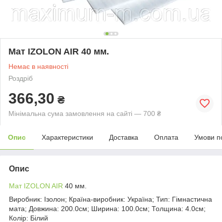
Мат IZOLON AIR 40 мм.
Немає в наявності
Роздріб
366,30
₴
Мінімальна сума замовлення на сайті — 700 ₴
Опис
Характеристики
Доставка
Оплата
Умови п
Опис
Мат IZOLON AIR
40 мм.
Виробник: Ізолон; Країна-виробник: Україна; Тип: Гімнастична
мата; Довжина: 200.0см; Ширина: 100.0см; Толщина: 4.0см;
Колір: Білий