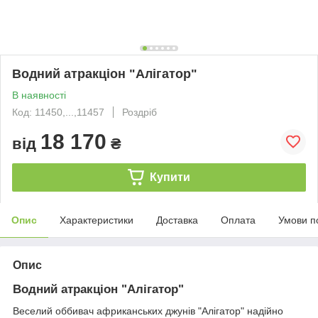
Водний атракціон "Алігатор"
В наявності
Код: 11450,...,11457
Роздріб
18 170
від
₴
Купити
Опис
Характеристики
Доставка
Оплата
Умови п
Опис
Водний атракціон "Алігатор"
Веселий оббивач африканських джунів "Алігатор" надійно