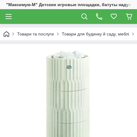
"Максимум-М" Детские игровые площадки, батуты надувны
Товари та послуги
Товари для будинку й саду, меблі