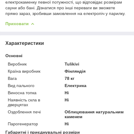
електрокаменку певної потужності, що відповідає розмірам
сауни або бані. Дізнатися про інші переваги ви зможете
прямо зараз, зробивши замовлення на електропіч у парилку.
Приховати
Характеристики
Основні
Виробник
Tulikivi
Країна виробник
Фінляндія
Вага
78 кг
Вид пального
Електрика
Виносна топка
Ні
Наявність скла в
Ні
дверцятах
Оздоблення печі
Облицювання натуральним
каменем
Парогенератор
Ні
Габаритні і приєднувальні розміри