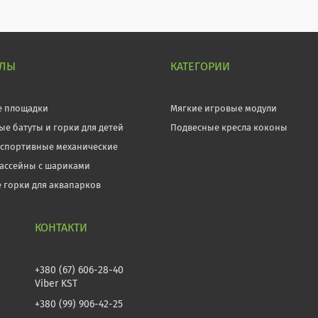
ЕЛЫ
КАТЕГОРИИ
е площадки
Мягкие игровые модули
ые батуты и горки для детей
Подвесные кресла коконы
 спортивные механические
бассейны с шариками
 горки для аквапарков
+380 (67) 606-28-40
Viber KST
+380 (99) 906-42-25