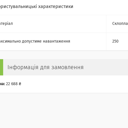
ористувальницькі характеристики
теріал
Склопла
ксимально допустиме навантаження
250
Інформація для замовлення
на:
22 688 ₴