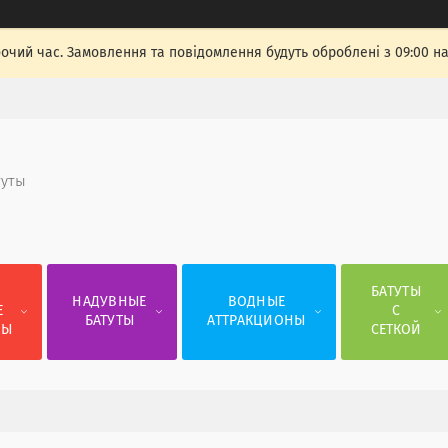
бочий час. Замовлення та повідомлення будуть оброблені з 09:00 н
туты
Е
БАТУТЫ
НАДУВНЫЕ
ВОДНЫЕ
Е
С
БАТУТЫ
АТТРАКЦИОНЫ
СЫ
СЕТКОЙ