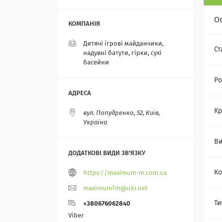
О
Дитячі ігрові майданчики,
Ст
надувні батути, гірки, сухі
басейни
Ро
Кр
вул. Попудренко, 52, Київ,
Україна
Ви
Ко
https://maximum-m.com.ua
maximum7m@ukr.net
Ти
+380676062840
Viber