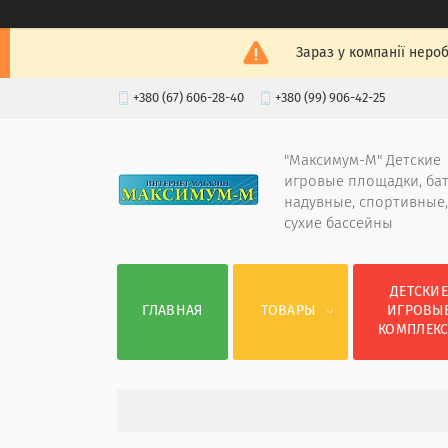
Зараз у компанії неро
+380 (67) 606-28-40
+380 (99) 906-42-25
"Максимум-М" Детские
игровые площадки, ба
надувные, спортивные,
сухие бассейны
ДЕТСКИ
ГЛАВНАЯ
ТОВАРЫ
ИГРОВЫ
КОМПЛЕК