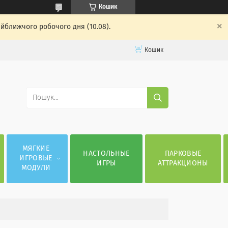
Кошик
айближчого робочого дня (10.08).
Кошик
МЯГКИЕ
НАСТОЛЬНЫЕ
ПАРКОВЫЕ
ИГРОВЫЕ
ИГРЫ
АТТРАКЦИОНЫ
МОДУЛИ