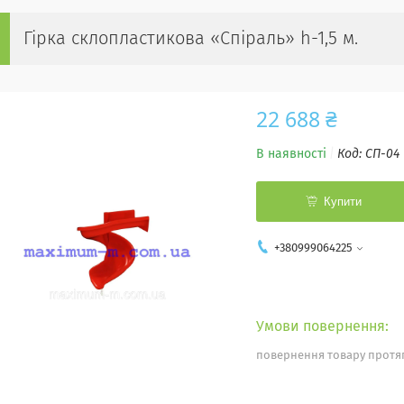
Гірка склопластикова «Спіраль» h-1,5 м.
22 688 ₴
В наявності
Код:
СП-04
Купити
+380999064225
повернення товару протяг