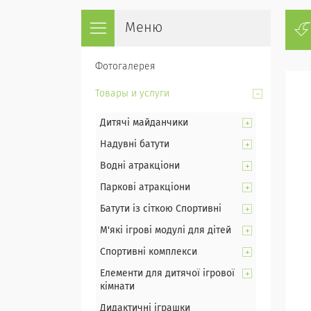
Фотогалерея
Товары и услуги
Дитячі майданчики
Надувні батути
Водні атракціони
Паркові атракціони
Батути із сіткою Спортивні
М'які ігрові модулі для дітей
Спортивні комплекси
Елементи для дитячої ігрової
кімнати
Дидактичні іграшки