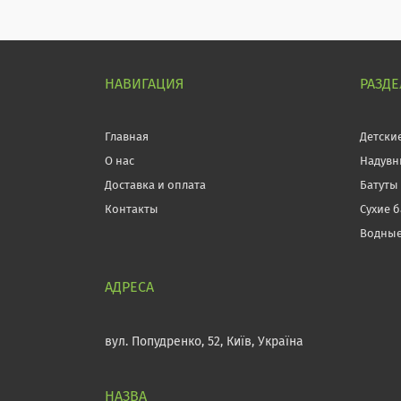
НАВИГАЦИЯ
РАЗД
Главная
Детски
О нас
Надувн
Доставка и оплата
Батуты
Контакты
Сухие 
Водные
вул. Попудренко, 52, Київ, Україна