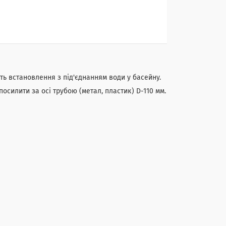
ь встановлення з під'єднанням води у басейну.
осилити за осі трубою (метал, пластик) D-110 мм.