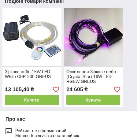
Подібні товари компанії
Зіркове небо 16W LED
Освітлення Зіркове небо
White CEP-200 GREUS
(Crystal Star) 16W LED
RGBW GREUS
13 105,40
24 605
₴
₴
Купити
Купити
Про нас
Рейтинг не сформований
Менше 5 відгуків за останній рік