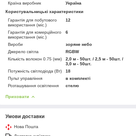
Країна виробник
Україна
Користувальницькі характеристики
Гарантія для побутового
12
використання (міс.)
Гарантія для комерційного
6
використання (міс.)
Вироби
зоряне небо
Джерело світла
RGBW
Кількість волокон 0.75 (мм)
2,0 м - 50шт. / 2,5 м - 50шт. /
3,0 м - 50шт.
Потужність світлодіода (Вт)
18
Пульт управління
в комплекті
Розташування освітлення
стелю
Приховати
Умови доставки
Нова Пошта
Доставка кур'єром