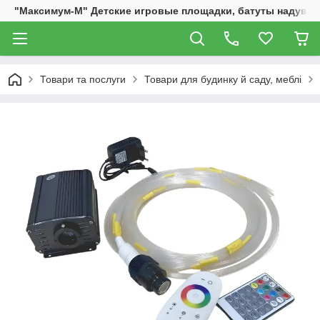
"Максимум-М" Детские игровые площадки, батуты надувны
Товари та послуги
Товари для будинку й саду, меблі