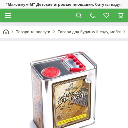
"Максимум-М" Детские игровые площадки, батуты надувны
Товари та послуги
Товари для будинку й саду, меблі