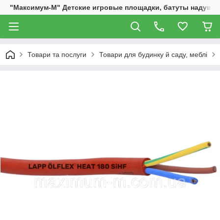
"Максимум-М" Детские игровые площадки, батуты надувны
Товари та послуги
Товари для будинку й саду, меблі