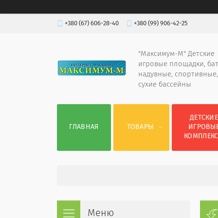
+380 (67) 606-28-40
+380 (99) 906-42-25
"Максимум-М" Детские
игровые площадки, ба
надувные, спортивные,
сухие бассейны
ДЕТСКИ
ГЛАВНАЯ
ТОВАРЫ
ИГРОВЫ
КОМПЛЕК