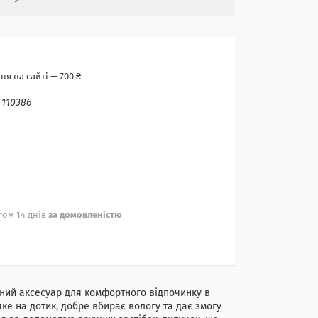
я на сайті — 700 ₴
:
110386
ом 14 днів
за домовленістю
ний аксесуар для комфортного відпочинку в
яке на дотик, добре вбирає вологу та дає змогу