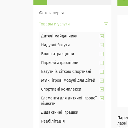
Фотогалерея
Товары и услуги
Дитячі майданчики
Надувні батути
Водні атракціони
Паркові атракціони
Батути із сіткою Спортивні
М'які ігрові модулі для дітей
Спортивні комплекси
Елементи для дитячої ігрової
кімнати
Дидактичні іграшки
Парео
Реабілітація
лазні