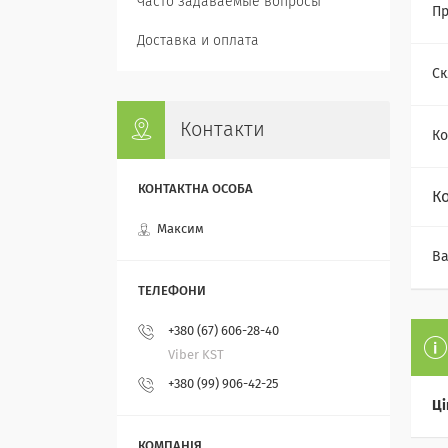
Часто задаваемые вопросы
Пр
Доставка и оплата
Ск
Контакти
Ко
К
Максим
Ва
+380 (67) 606-28-40
Viber KST
+380 (99) 906-42-25
Ці