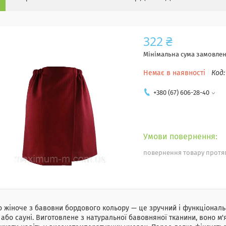
322 ₴
Мінімальна сума замовленн
Немає в наявності
Код
+380 (67) 606-28-40
повернення товару протяг
 жіноче з бавовни бордового кольору — це зручний і функціональ
 або сауні. Виготовлене з натуральної бавовняної тканини, воно м'