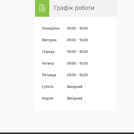
Графік роботи
Понеділок
09:00
18:00
Вівторок
09:00
18:00
Середа
09:00
18:00
Четвер
09:00
18:00
Пʼятниця
09:00
18:00
Субота
Вихідний
Неділя
Вихідний