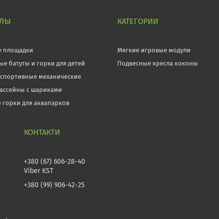
ЕЛЫ
КАТЕГОРИИ
е площадки
Мягкие игровые модули
ые батуты и горки для детей
Подвесные кресла коконы
 спортивные механические
бассейны с шариками
 горки для аквапарков
+380 (67) 606-28-40
Viber KST
+380 (99) 906-42-25