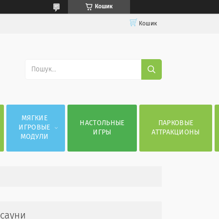
Кошик
Кошик
МЯГКИЕ
НАСТОЛЬНЫЕ
ПАРКОВЫЕ
ИГРОВЫЕ
ИГРЫ
АТТРАКЦИОНЫ
МОДУЛИ
 сауни