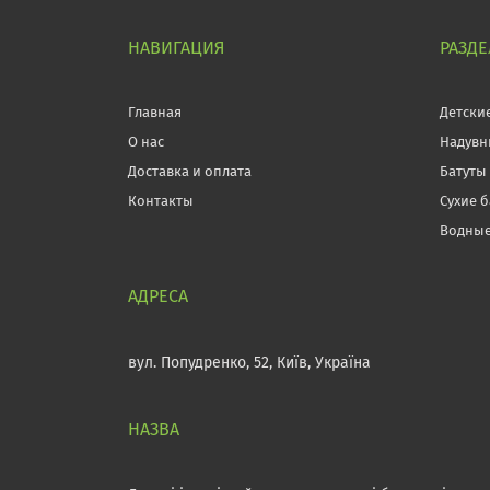
НАВИГАЦИЯ
РАЗД
Главная
Детски
О нас
Надувн
Доставка и оплата
Батуты
Контакты
Сухие 
Водные
вул. Попудренко, 52, Київ, Україна