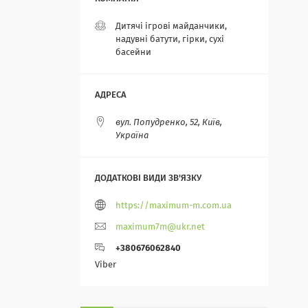
Дитячі ігрові майданчики,
надувні батути, гірки, сухі
басейни
вул. Попудренко, 52, Київ,
Україна
https://maximum-m.com.ua
maximum7m@ukr.net
+380676062840
Viber