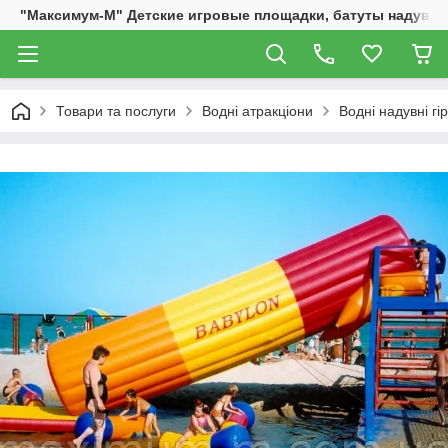
"Максимум-М" Детские игровые площадки, батуты надувны
Товари та послуги
Водні атракціони
Водні надувні гі