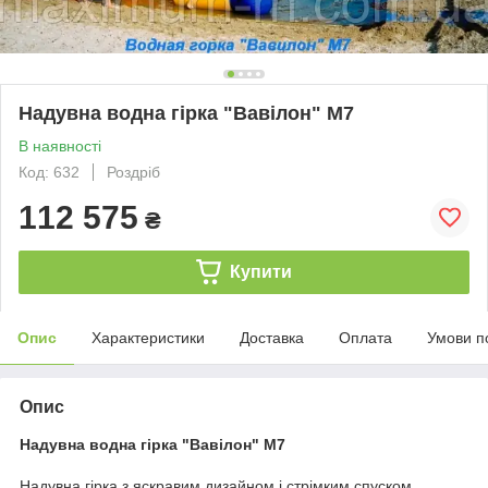
Надувна водна гірка "Вавілон" М7
В наявності
Код: 632
Роздріб
112 575
₴
Купити
Опис
Характеристики
Доставка
Оплата
Умови п
Опис
Надувна водна гірка "Вавілон" М7
Надувна гірка з яскравим дизайном і стрімким спуском.