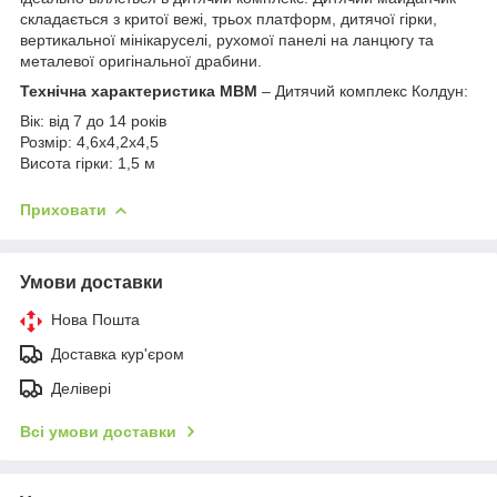
складається з критої вежі, трьох платформ, дитячої гірки,
вертикальної мінікаруселі, рухомої панелі на ланцюгу та
металевої оригінальної драбини.
Технічна характеристика МВМ
– Дитячий комплекс Колдун:
Вік: від 7 до 14 років
Розмір: 4,6x4,2х4,5
Висота гірки: 1,5 м
Приховати
Умови доставки
Нова Пошта
Доставка кур'єром
Делівері
Всі умови доставки