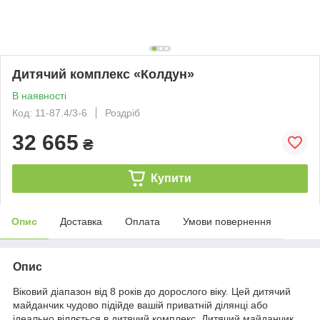
Дитячий комплекс «Колдун»
В наявності
Код: 11-87.4/3-6
Роздріб
32 665
₴
Купити
Опис
Доставка
Оплата
Умови повернення
Опис
Віковий діапазон від 8 років до дорослого віку. Цей дитячий
майданчик чудово підійде вашій приватній ділянці або
ідеально віллється в дитячий комплекс. Дитячий майданчик