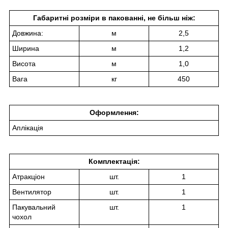
Габаритні розміри в пакованні, не більш ніж:
Довжина:
м
2,5
Ширина
м
1,2
Висота
м
1,0
Вага
кг
450
Оформлення:
Аплікація
Комплектація:
Атракціон
шт.
1
Вентилятор
шт.
1
Пакувальний
шт.
1
чохол