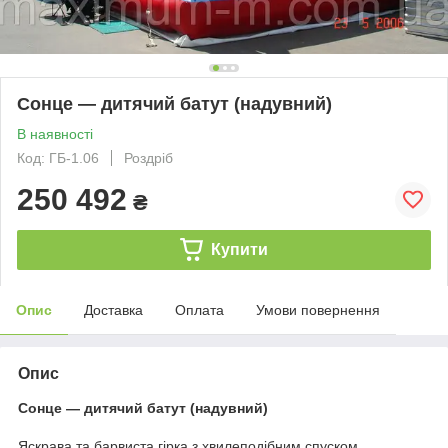
Сонце — дитячий батут (надувний)
В наявності
Код: ГБ-1.06
Роздріб
250 492
₴
Купити
Опис
Доставка
Оплата
Умови повернення
Опис
Сонце — дитячий батут (надувний)
Яскрава та барвиста гірка з хвилеподібним спуском