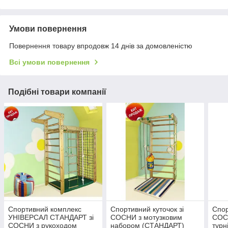
Умови повернення
Повернення товару впродовж 14 днів за домовленістю
Всі умови повернення
Подібні товари компанії
Спортивний комплекс
Спортивний куточок зі
Спор
УНІВЕРСАЛ СТАНДАРТ зі
СОСНИ з мотузковим
СОС
СОСНИ з рукоходом
набором (СТАНДАРТ)
турн