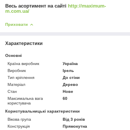
Весь асортимент на сайті
http://maximum-
m.com.ua/
Приховати
Характеристики
Основні
Країна виробник
Україна
Виробник
Ірель
Тип кріплення
До стіни
Матеріал
Дерево
Стан
Нове
Максимальна вага
60
користувача
Користувальницькі характеристики
Вікова група
Від 3 років
Конструкція
Прямокутна