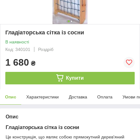
Гладіаторська сітка із сосни
В наявності
Код: 340101
Роздріб
1 680
₴
Купити
Опис
Характеристики
Доставка
Оплата
Умови п
Опис
Гладіаторська сітка із сосни
Це конструкція, що являє собою прямокутний дерев'яний