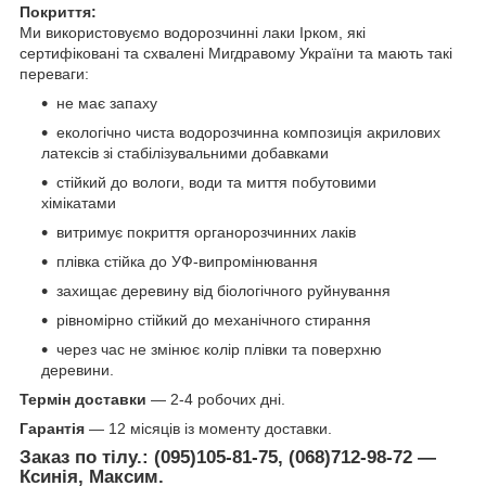
Покриття:
Ми використовуємо водорозчинні лаки Ірком, які
сертифіковані та схвалені Мигдравому України та мають такі
переваги:
не має запаху
екологічно чиста водорозчинна композиція акрилових
латексів зі стабілізувальними добавками
стійкий до вологи, води та миття побутовими
хімікатами
витримує покриття органорозчинних лаків
плівка стійка до УФ-випромінювання
захищає деревину від біологічного руйнування
рівномірно стійкий до механічного стирання
через час не змінює колір плівки та поверхню
деревини.
Термін доставки
— 2-4 робочих дні.
Гарантія
— 12 місяців із моменту доставки.
Заказ по тілу.: (095)105-81-75, (068)712-98-72 —
Ксинія, Максим.