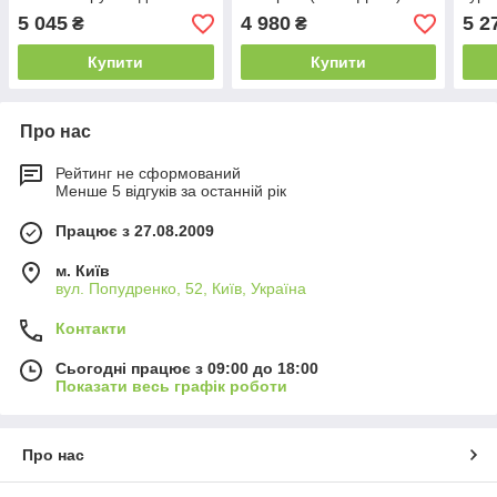
гірк
5 045
4 980
5 2
₴
₴
Купити
Купити
Про нас
Рейтинг не сформований
Менше 5 відгуків за останній рік
Працює з 27.08.2009
м. Київ
вул. Попудренко, 52, Київ, Україна
Контакти
Сьогодні працює з 09:00 до 18:00
Показати весь графік роботи
Про нас