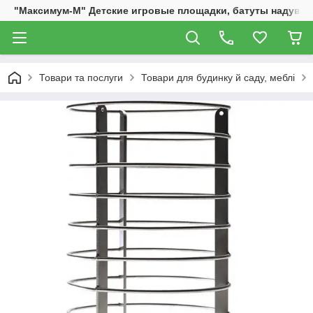
"Максимум-М" Детские игровые площадки, батуты надувны
Товари та послуги
Товари для будинку й саду, меблі