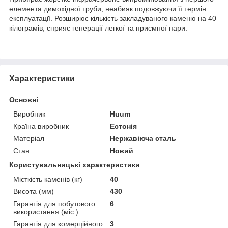
елемента димохідної труби, неабияк подовжуючи її термін
експлуатації. Розширює кількість закладуваного каменю на 40
кілограмів, сприяє генерації легкої та приємної пари.
Характеристики
Основні
Виробник
Huum
Країна виробник
Естонія
Матеріал
Нержавіюча сталь
Стан
Новий
Користувальницькі характеристики
Місткість каменів (кг)
40
Висота (мм)
430
Гарантія для побутового
6
використання (міс.)
Гарантія для комерційного
3