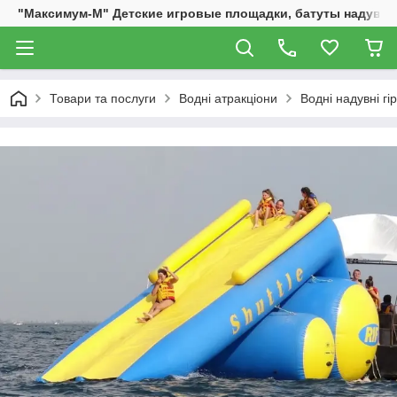
"Максимум-М" Детские игровые площадки, батуты надувны
Товари та послуги
Водні атракціони
Водні надувні гі