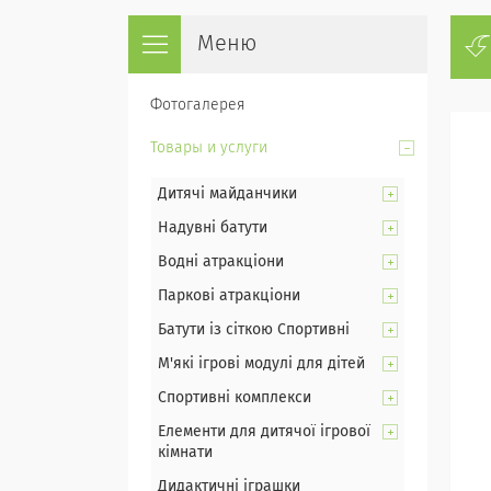
Фотогалерея
Товары и услуги
Дитячі майданчики
Надувні батути
Водні атракціони
Паркові атракціони
Батути із сіткою Спортивні
М'які ігрові модулі для дітей
Спортивні комплекси
Елементи для дитячої ігрової
кімнати
Дидактичні іграшки