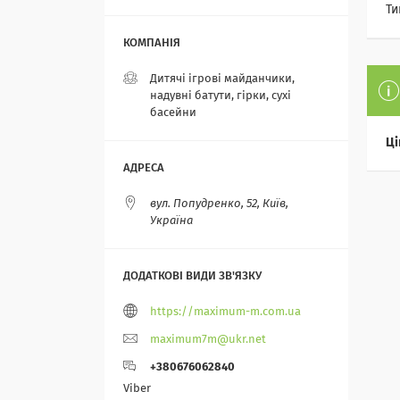
Ти
Дитячі ігрові майданчики,
надувні батути, гірки, сухі
басейни
Ці
вул. Попудренко, 52, Київ,
Україна
https://maximum-m.com.ua
maximum7m@ukr.net
+380676062840
Viber