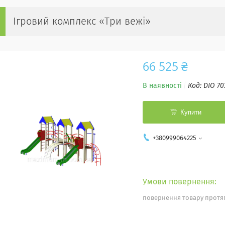
Ігровий комплекс «Три вежі»
66 525 ₴
В наявності
Код:
DIO 70
Купити
+380999064225
повернення товару протяг