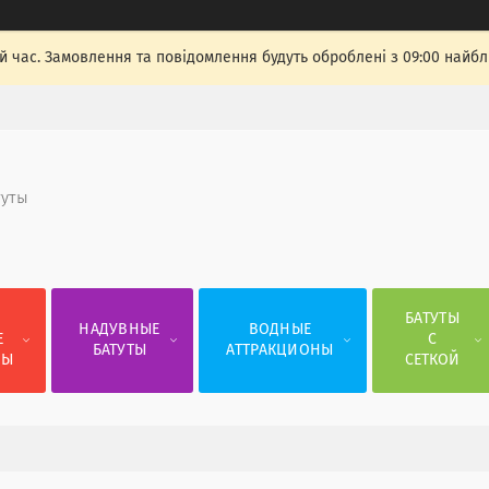
й час. Замовлення та повідомлення будуть оброблені з 09:00 найбли
туты
Е
БАТУТЫ
НАДУВНЫЕ
ВОДНЫЕ
Е
С
БАТУТЫ
АТТРАКЦИОНЫ
СЫ
СЕТКОЙ