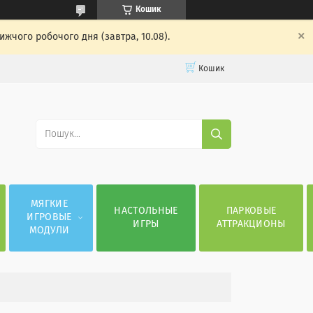
Кошик
жчого робочого дня (завтра, 10.08).
Кошик
МЯГКИЕ
НАСТОЛЬНЫЕ
ПАРКОВЫЕ
ИГРОВЫЕ
ИГРЫ
АТТРАКЦИОНЫ
МОДУЛИ