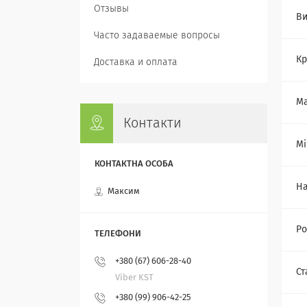
Отзывы
Ви
Часто задаваемые вопросы
Кр
Доставка и оплата
Ма
Контакти
Мі
На
Максим
Ро
+380 (67) 606-28-40
Ст
Viber KST
+380 (99) 906-42-25