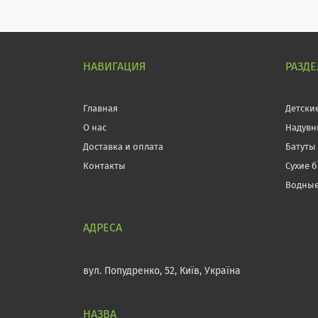
НАВИГАЦИЯ
РАЗД
Главная
Детски
О нас
Надувн
Доставка и оплата
Батуты
Контакты
Сухие 
Водные
вул. Попудренко, 52, Київ, Україна