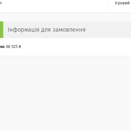
п
Ігровий
Інформація для замовлення
на:
66 525 ₴