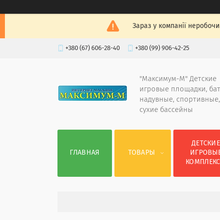
Зараз у компанії неробочи
+380 (67) 606-28-40
+380 (99) 906-42-25
"Максимум-М" Детские
игровые площадки, ба
надувные, спортивные,
сухие бассейны
ДЕТСКИ
ГЛАВНАЯ
ТОВАРЫ
ИГРОВЫ
КОМПЛЕК