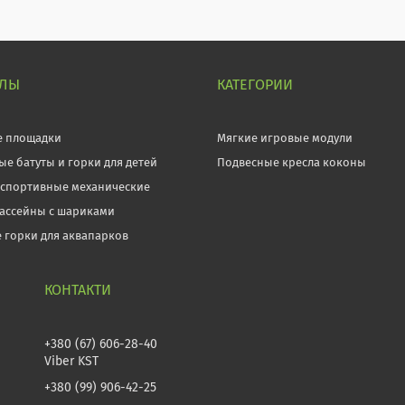
ЕЛЫ
КАТЕГОРИИ
е площадки
Мягкие игровые модули
ые батуты и горки для детей
Подвесные кресла коконы
 спортивные механические
бассейны с шариками
 горки для аквапарков
+380 (67) 606-28-40
Viber KST
+380 (99) 906-42-25