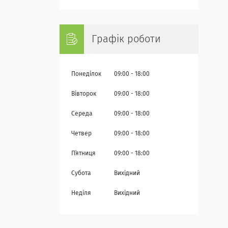
Графік роботи
Понеділок
09:00
18:00
Вівторок
09:00
18:00
Середа
09:00
18:00
Четвер
09:00
18:00
Пʼятниця
09:00
18:00
Субота
Вихідний
Неділя
Вихідний