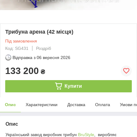
Трибуна арена (42 місця)
Під замовлення
Код: SG431
Роздріб
Відправка з
06 вересня 2026
133 200
₴
Купити
Опис
Характеристики
Доставка
Оплата
Умови п
Опис
Український завод виробник трибун
BruStyle
, виробляє