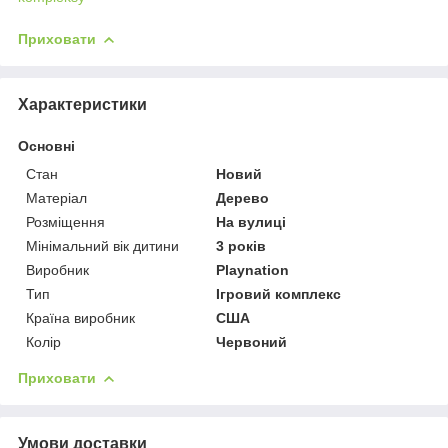
Приховати
Характеристики
Основні
Стан
Новий
Матеріал
Дерево
Розміщення
На вулиці
Мінімальний вік дитини
3 років
Виробник
Playnation
Тип
Ігровий комплекс
Країна виробник
США
Колір
Червоний
Приховати
Умови доставки