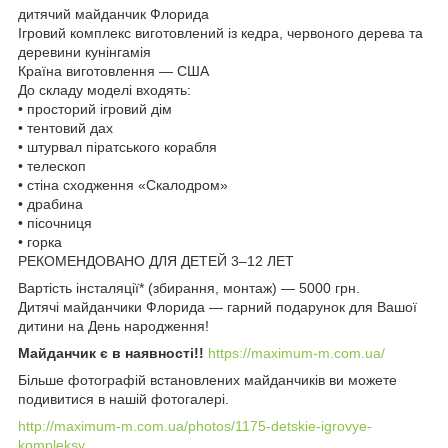
дитячий майданчик Флорида
Ігровий комплекс виготовлений із кедра, червоного дерева та
деревини кунінгамія
Країна виготовлення — США
До складу моделі входять:
• просторий ігровий дім
• тентовий дах
• штурвал піратського корабля
• телескоп
• стіна сходження «Скалодром»
• драбина
• пісочниця
• горка
РЕКОМЕНДОВАНО ДЛЯ ДЕТЕЙ 3–12 ЛЕТ
Вартість інсталяції* (збирання, монтаж) — 5000 грн.
Дитячі майданчики Флорида — гарний подарунок для Вашої
дитини на День народження!
Майданчик є в наявності!!
https://maximum-m.com.ua/
Більше фотографій встановлених майданчиків ви можете
подивитися в нашій фотогалері.
http://maximum-m.com.ua/photos/1175-detskie-igrovye-
kompleksy