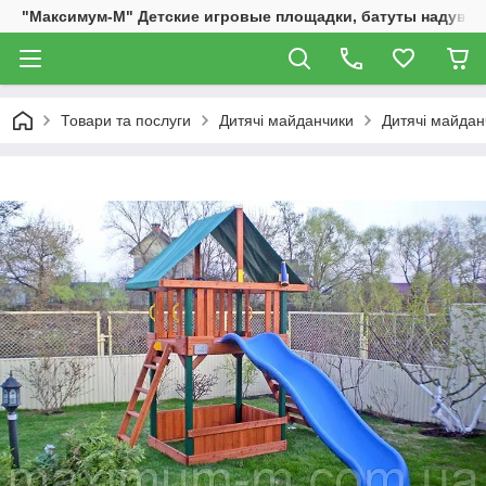
"Максимум-М" Детские игровые площадки, батуты надувны
Товари та послуги
Дитячі майданчики
Дитячі майдан