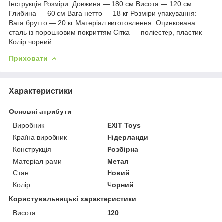
Інструкція Розміри: Довжина — 180 см Висота — 120 см
Глибина — 60 см Вага нетто — 18 кг Розміри упакування:
Вага брутто — 20 кг Матеріал виготовлення: Оцинкована
сталь із порошковим покриттям Сітка — поліестер, пластик
Колір чорний
Приховати
Характеристики
Основні атрибути
Виробник
EXIT Toys
Країна виробник
Нідерланди
Конструкція
Розбірна
Матеріал рами
Метал
Стан
Новий
Колір
Чорний
Користувальницькі характеристики
Висота
120