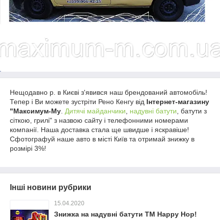
Нещодавно р. в Києві з'явився наш брендований автомобіль!
Тепер і Ви можете зустріти Рено Кенгу від
Інтернет-магазину
"Максимум-Му
.
Дитячі майданчики
,
надувні батути
, батути з
сіткою, грилі" з назвою сайту і телефонними номерами
компанії. Наша доставка стала ще швидше і яскравіше!
Сфотографуй наше авто в місті Київ та отримай знижку в
розмірі 3%!
Інші новини рубрики
15.04.2020
Знижка на надувні батути ТМ Happy Hop!