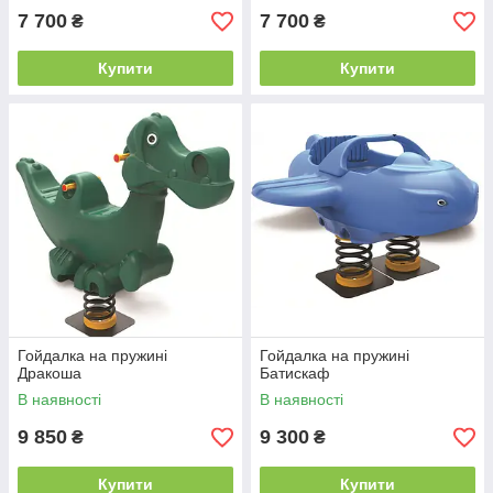
7 700
7 700
₴
₴
Купити
Купити
Гойдалка на пружині
Гойдалка на пружині
Дракоша
Батискаф
В наявності
В наявності
9 850
9 300
₴
₴
Купити
Купити