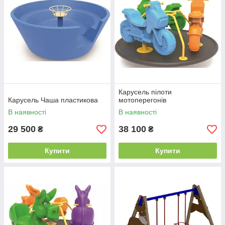
Карусель пілоти
Карусель Чаша пластикова
мотоперегонів
В наявності
В наявності
29 500
38 100
₴
₴
Купити
Купити