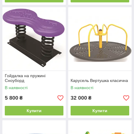
Гойдалка на пружині
Сноуборд
Карусель Вертушка класична
В наявності
В наявності
5 800
32 000
₴
₴
Купити
Купити