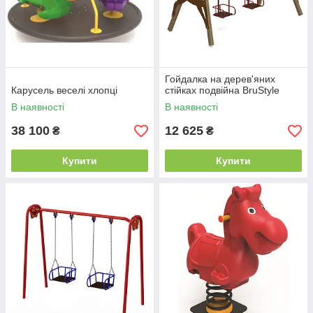
Гойдалка на дерев'яних
Карусель веселі хлопці
стійках подвійна BruStyle
В наявності
В наявності
38 100
12 625
₴
₴
Купити
Купити