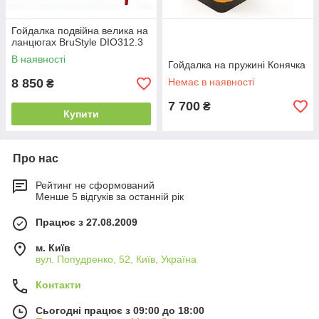
Гойдалка подвійна велика на
ланцюгах BruStyle DIO312.3
В наявності
Гойдалка на пружині Конячка
8 850
Немає в наявності
₴
7 700
₴
Купити
Про нас
Рейтинг не сформований
Менше 5 відгуків за останній рік
Працює з 27.08.2009
м. Київ
вул. Попудренко, 52, Київ, Україна
Контакти
Сьогодні працює з 09:00 до 18:00