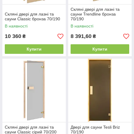
Скляні двері для лазні та
Скляні двері для лазні та
сауни Trendline бронза
сауни Classic бронза 70/190
70/190
В наявності
В наявності
10 360
8 391,60
₴
₴
Купити
Купити
Скляні двері для лазні та
Двері для сауни Tesli Briz
сауни Classic сірий 70/200
70/190