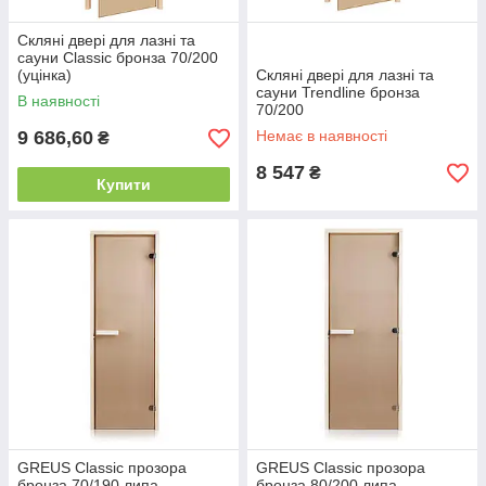
Скляні двері для лазні та
сауни Classic бронза 70/200
(уцінка)
Скляні двері для лазні та
сауни Trendline бронза
В наявності
70/200
9 686,60
Немає в наявності
₴
8 547
₴
Купити
GREUS Classic прозора
GREUS Classic прозора
бронза 70/190 липа
бронза 80/200 липа