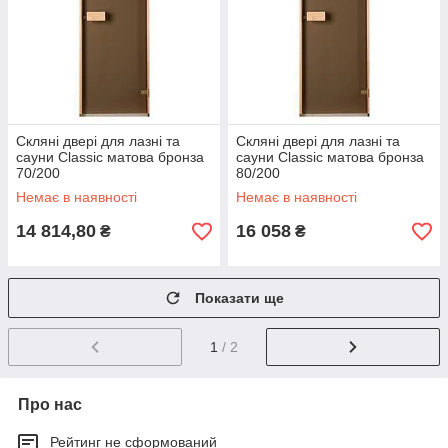
Скляні двері для лазні та
Скляні двері для лазні та
сауни Classic матова бронза
сауни Classic матова бронза
70/200
80/200
Немає в наявності
Немає в наявності
14 814,80
16 058
₴
₴
Показати ще
1
/ 2
Про нас
Рейтинг не сформований