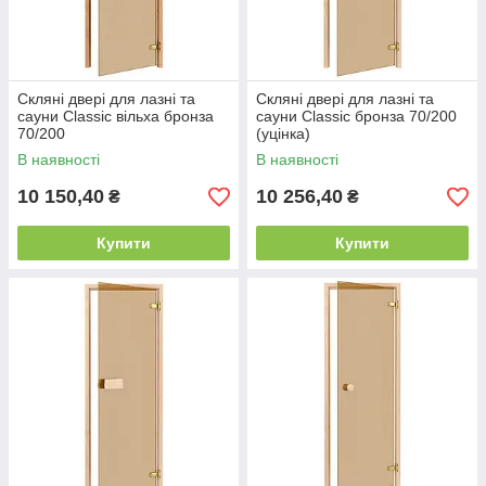
Скляні двері для лазні та
Скляні двері для лазні та
сауни Classic вільха бронза
сауни Classic бронза 70/200
70/200
(уцінка)
В наявності
В наявності
10 150,40
10 256,40
₴
₴
Купити
Купити