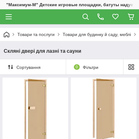
"Максимум-М" Детские игровые площадки, батуты надувны
Товари та послуги
Товари для будинку й саду, меблі
Скляні двері для лазні та сауни
Сортування
0
Фільтри