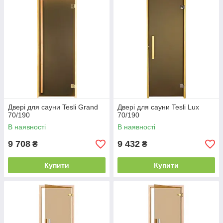
Двері для сауни Tesli Grand
Двері для сауни Tesli Lux
70/190
70/190
В наявності
В наявності
9 708
9 432
₴
₴
Купити
Купити