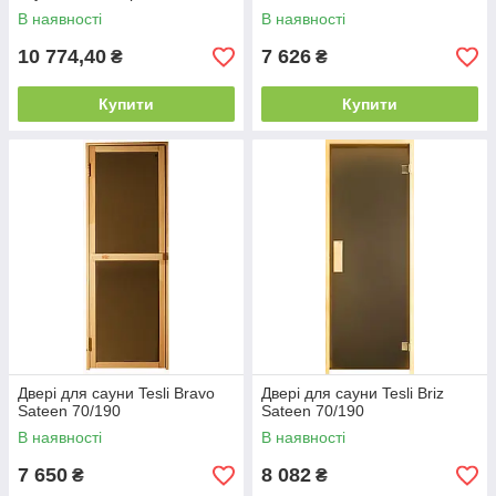
В наявності
В наявності
10 774,40
7 626
₴
₴
Купити
Купити
Двері для сауни Tesli Bravo
Двері для сауни Tesli Briz
Sateen 70/190
Sateen 70/190
В наявності
В наявності
7 650
8 082
₴
₴