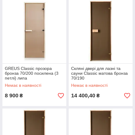
GREUS Classic прозора
Скляні двері для лазні та
бронза 70/200 посилена (3
сауни Classic матова бронза
петлі) липа
70/190
Немає в наявності
Немає в наявності
8 900
14 400,40
₴
₴