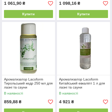
1 061,90
1 098,16
₴
₴
Купити
Купити
Ароматизатор Lacoform
Ароматизатор Lacoform
Тирольський кедр 250 мл для
Китайський евкаліпт 1 л для
лазні та сауни
лазні та сауни
В наявності
В наявності
859,88
4 921
₴
₴