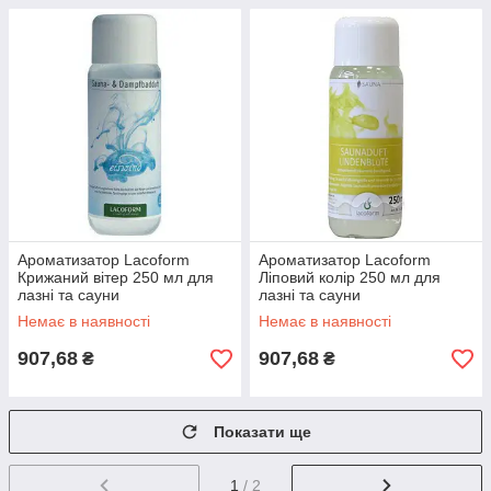
Ароматизатор Lacoform
Ароматизатор Lacoform
Крижаний вітер 250 мл для
Ліповий колір 250 мл для
лазні та сауни
лазні та сауни
Немає в наявності
Немає в наявності
907,68
907,68
₴
₴
Показати ще
1
/ 2