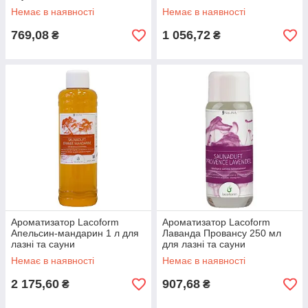
Немає в наявності
Немає в наявності
769,08
1 056,72
₴
₴
Ароматизатор Lacoform
Ароматизатор Lacoform
Апельсин-мандарин 1 л для
Лаванда Провансу 250 мл
лазні та сауни
для лазні та сауни
Немає в наявності
Немає в наявності
2 175,60
907,68
₴
₴