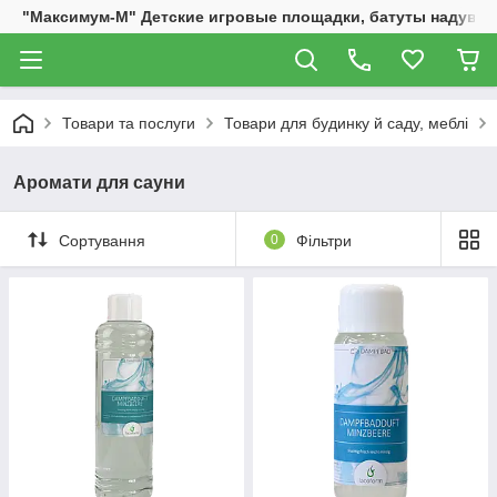
"Максимум-М" Детские игровые площадки, батуты надувны
Товари та послуги
Товари для будинку й саду, меблі
Аромати для сауни
Сортування
0
Фільтри