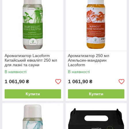
Ароматизатор Lacoform
Ароматизатор 250 мл
Китайський евкаліпт 250 мл
Апельсин-мандарин
для лазні та сауни
Lacoform
В наявності
В наявності
1 061,90
1 061,90
₴
₴
Купити
Купити