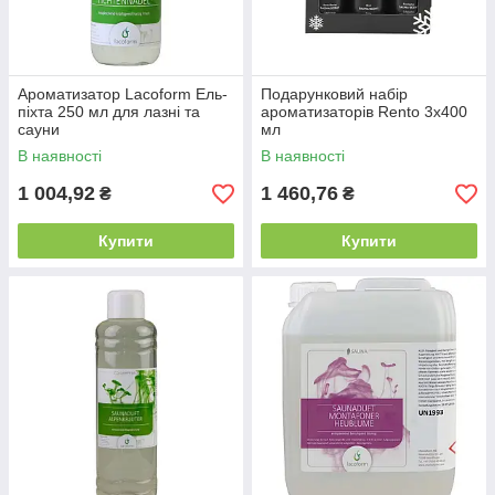
Ароматизатор Lacoform Ель-
Подарунковий набір
піхта 250 мл для лазні та
ароматизаторів Rento 3х400
сауни
мл
В наявності
В наявності
1 004,92
1 460,76
₴
₴
Купити
Купити