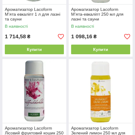
Ароматизатор Lacoform
Ароматизатор Lacoform
М'ята евкаліпт 1 л для лазні
М'ята-евкаліпт 250 мл для
та сауни
лазні та сауни
В наявності
В наявності
1 714,58
1 098,16
₴
₴
Купити
Купити
Ароматизатор Lacoform
Ароматизатор Lacoform
Лісовий фруктовий кошик 250
Зелений лимон 250 мл для