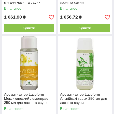
мл для лазні та сауни
лазні та сауни
В наявності
В наявності
1 061,90
1 056,72
₴
₴
Купити
Купити
Ароматизатор Lacoform
Ароматизатор Lacoform
Мексиканський лемонграс
Альпійські трави 250 мл для
250 мл для лазні та сауни
лазні та сауни
В наявності
В наявності