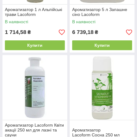
Ароматизатор 1 л Альпійські
Ароматизатор 5 л Запашне
трави Lacoform
сіно Lacoform
В наявності
В наявності
1 714,58
6 739,18
₴
₴
Купити
Купити
Ароматизатор Lacoform Квіти
акації 250 мл для лазні та
Ароматизатор
сауни
Lacoform Сосна 250 мл